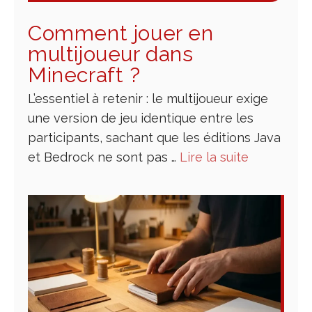
Comment jouer en
multijoueur dans
Minecraft​ ?
L’essentiel à retenir : le multijoueur exige
une version de jeu identique entre les
participants, sachant que les éditions Java
et Bedrock ne sont pas …
Lire la suite