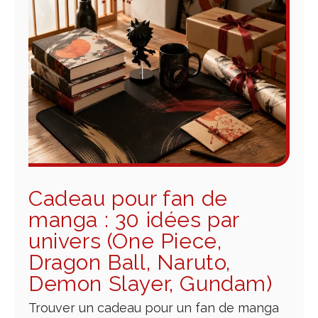
Cadeau pour fan de
manga : 30 idées par
univers (One Piece,
Dragon Ball, Naruto,
Demon Slayer, Gundam)
Trouver un cadeau pour un fan de manga