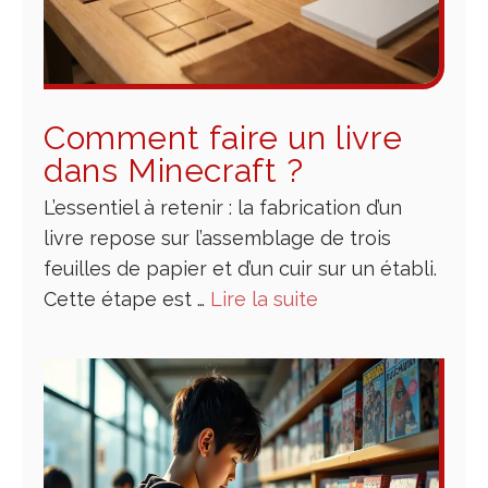
Comment faire un livre
dans Minecraft​ ?
L’essentiel à retenir : la fabrication d’un
livre repose sur l’assemblage de trois
feuilles de papier et d’un cuir sur un établi.
Cette étape est …
Lire la suite