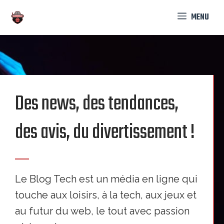
Aller
MENU
au
contenu
Des news, des tendances,
des avis, du divertissement !
Le Blog Tech est un média en ligne qui
touche aux loisirs, à la tech, aux jeux et
au futur du web, le tout avec passion