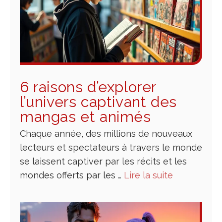
6 raisons d’explorer
l’univers captivant des
mangas et animés
Chaque année, des millions de nouveaux
lecteurs et spectateurs à travers le monde
se laissent captiver par les récits et les
mondes offerts par les …
Lire la suite