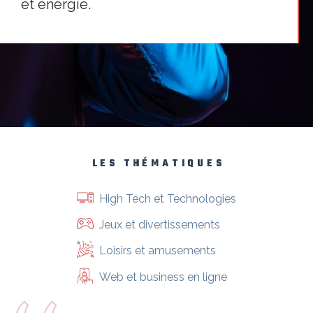
et énergie.
LES THÉMATIQUES
High Tech et Technologies
Jeux et divertissements
Loisirs et amusements
Web et business en ligne