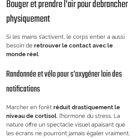
Bouger et prendre l’air pour debrancher
physiquement
Si les mains s’activent, le corps entier a aussi
besoin de
retrouver le contact avec le
monde réel
.
Randonnée et vélo pour s’oxygéner loin des
notifications
Marcher en forêt
réduit drastiquement le
niveau de cortisol
, l’hormone du stress. La
nature offre un spectacle visuel apaisant que
les écrans ne pourront jamais égaler vraiment.