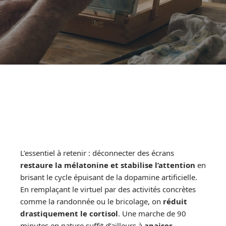
L’essentiel à retenir : déconnecter des écrans
restaure la mélatonine et stabilise l’attention
en
brisant le cycle épuisant de la dopamine artificielle.
En remplaçant le virtuel par des activités concrètes
comme la randonnée ou le bricolage, on
réduit
drastiquement le cortisol
. Une marche de 90
minutes en nature suffit d’ailleurs à
apaiser