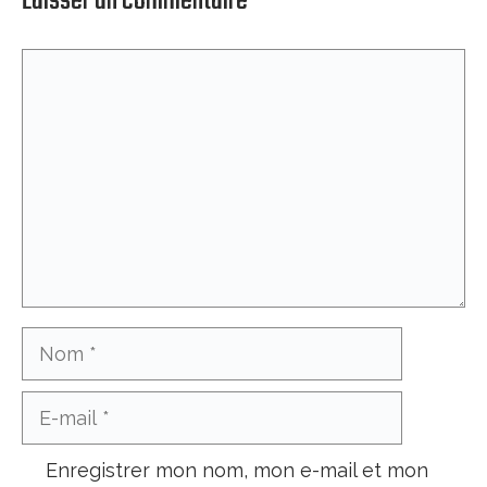
Laisser un commentaire
Commentaire
Nom
E-
mail
Enregistrer mon nom, mon e-mail et mon