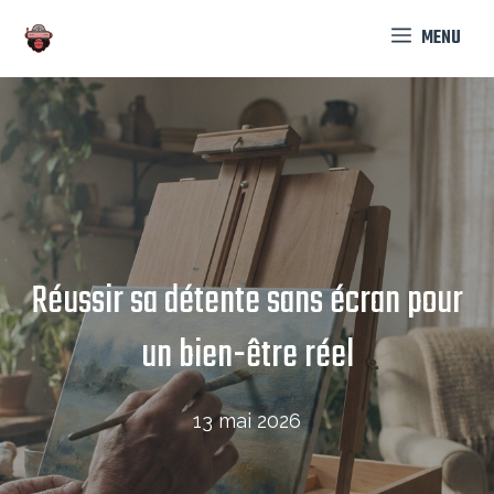
Aller
MENU
au
contenu
Réussir sa détente sans écran pour
un bien-être réel
13 mai 2026