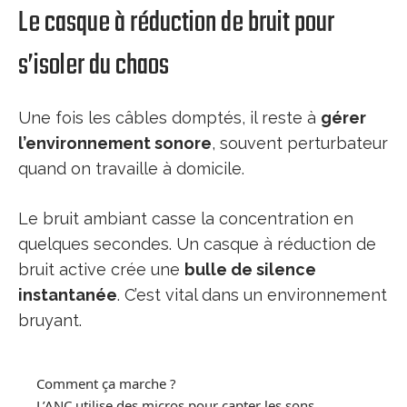
Le casque à réduction de bruit pour
s’isoler du chaos
Une fois les câbles domptés, il reste à
gérer
l’environnement sonore
, souvent perturbateur
quand on travaille à domicile.
Le bruit ambiant casse la concentration en
quelques secondes. Un casque à réduction de
bruit active crée une
bulle de silence
instantanée
. C’est vital dans un environnement
bruyant.
Comment ça marche ?
L’ANC utilise des micros pour capter les sons