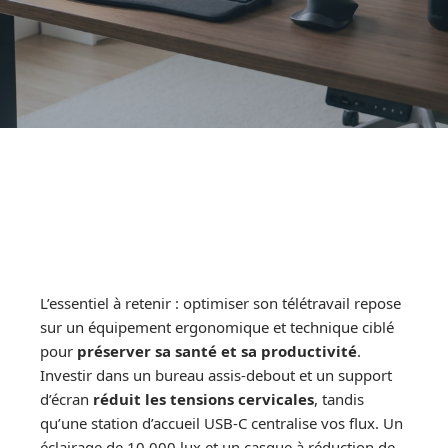
L’essentiel à retenir : optimiser son télétravail repose
sur un équipement ergonomique et technique ciblé
pour
préserver sa santé et sa productivité
.
Investir dans un bureau assis-debout et un support
d’écran
réduit les tensions cervicales
, tandis
qu’une station d’accueil USB-C centralise vos flux. Un
éclairage de 10 000 lux et un casque à réduction de