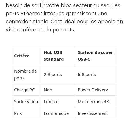
besoin de sortir votre bloc secteur du sac. Les
ports Ethernet intégrés garantissent une
connexion stable. C’est idéal pour les appels en
visioconférence importants.
Hub USB
Station d’accueil
Critère
Standard
USB-C
Nombre de
2-3 ports
6-8 ports
ports
Charge PC
Non
Power Delivery
Sortie Vidéo
Limitée
Multi-écrans 4K
Prix
Économique
Investissement