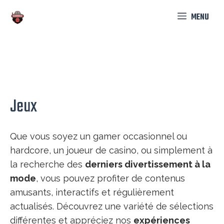
Aller
MENU
au
contenu
Jeux
Que vous soyez un gamer occasionnel ou
hardcore, un joueur de casino, ou simplement à
la recherche des
derniers divertissement à la
mode
, vous pouvez profiter de contenus
amusants, interactifs et régulièrement
actualisés. Découvrez une variété de sélections
différentes et appréciez nos
expériences