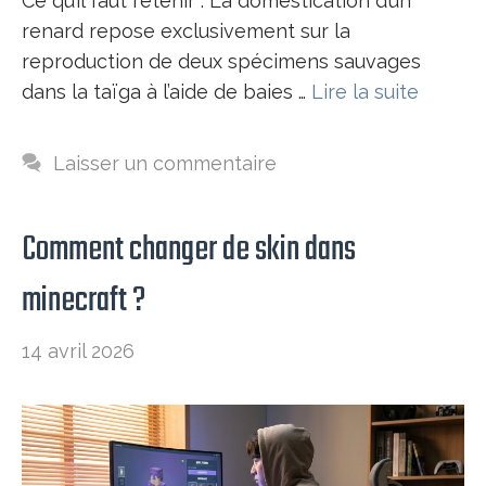
Ce qu’il faut retenir : La domestication d’un
renard repose exclusivement sur la
reproduction de deux spécimens sauvages
dans la taïga à l’aide de baies …
Lire la suite
Laisser un commentaire
Comment changer de skin dans
minecraft​ ?
14 avril 2026