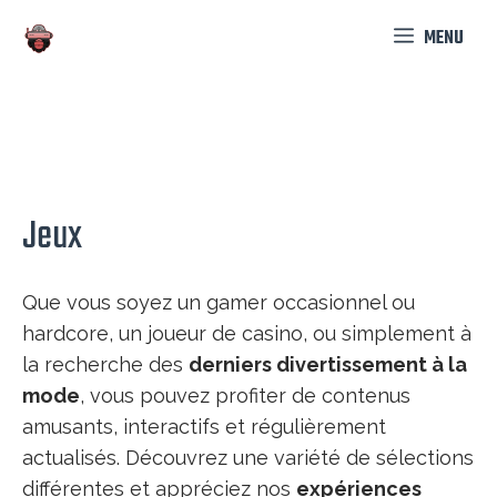
Aller
MENU
au
contenu
Jeux
Que vous soyez un gamer occasionnel ou
hardcore, un joueur de casino, ou simplement à
la recherche des
derniers divertissement à la
mode
, vous pouvez profiter de contenus
amusants, interactifs et régulièrement
actualisés. Découvrez une variété de sélections
différentes et appréciez nos
expériences