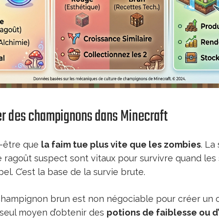
er des champignons dans Minecraft
t-être que
la faim tue plus vite que les zombies
. La
 ragoût suspect sont vitaux pour survivre quand le
el. C’est la base de la survie brute.
 champignon brun est non négociable pour créer un œ
e seul moyen d’obtenir des
potions de faiblesse ou d’i