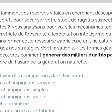
tamment vos réserves vitales en cherchant désespé
raft pour sécuriser votre stock de ragoûts suspect
tés ? Nous analysons pour vous les mécanismes tech
n stricte de l’obscurité à l’exploitation intelligente d
ansformer cette ressource capricieuse en une culture
uez nos stratégies d’optimisation sur les fermes géa
 découvrez comment
générer des milliers d’unités p
dre du hasard de la génération naturelle.
ltiver des champignons dans Minecraft
 les champignons sauvages
s champignons simples
s champignons géants
lle optimisée
utomatique au distributeur