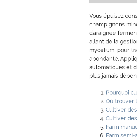
Vous épuisez cons
champignons minec
d’araignée fermen
allant de la gestio
mycélium, pour tr
abondante. Appliq
automatiques et
plus jamais dépen
Pourquoi cu
Où trouver
Cultiver de
Cultiver de
Farm manue
Farm semi-a