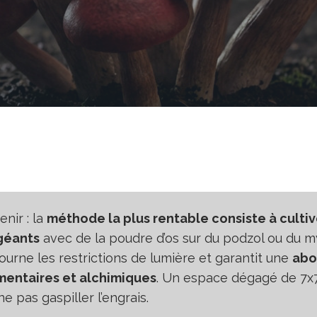
enir : la
méthode la plus rentable consiste à cultiv
géants
avec de la poudre d’os sur du podzol ou du m
urne les restrictions de lumière et garantit une
abo
mentaires et alchimiques
. Un espace dégagé de 7x7
e pas gaspiller l’engrais.