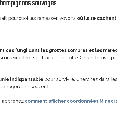
 champignons sauvages
sait pourquoi les ramasser, voyons
où ils se cachent
ent
ces fungi dans les grottes sombres et les mar
i un excellent spot pour la récolte. On en trouve pa
 amie indispensable
pour survivre. Cherchez dans les
 en regorgent souvent.
r, apprenez
comment afficher coordonnées Minecr