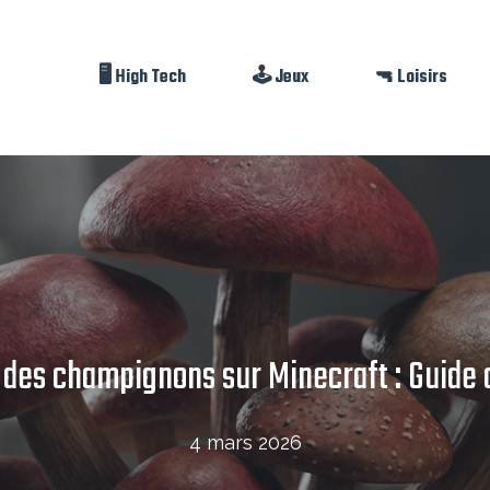
🖥️ High Tech
🕹️ Jeux
🔫 Loisirs
des champignons sur Minecraft : Guide
4 mars 2026