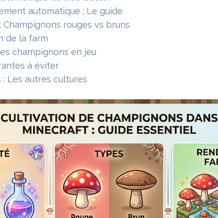
ement automatique : Le guide
: Champignons rouges vs bruns
n de la farm
 des champignons en jeu
rantes à éviter
 : Les autres cultures