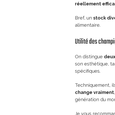
réellement effic
Bref, un
stock dive
alimentaire.
Utilité des champ
On distingue
deux
son esthétique, t
spécifiques.
Techniquement, il
change vraiment
génération du mo
Je vous recommand