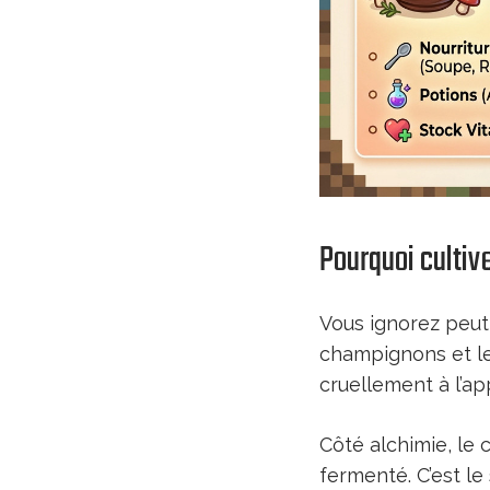
Pourquoi cultiv
Vous ignorez peu
champignons et le
cruellement à l’app
Côté alchimie, le
fermenté. C’est l