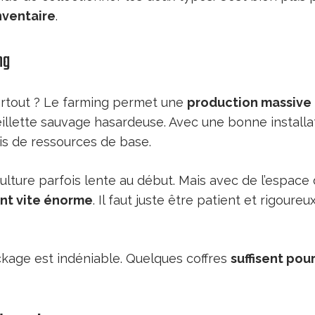
nventaire
.
ng
artout ? Le farming permet une
production massive
illette sauvage hasardeuse. Avec une bonne installa
s de ressources de base.
culture parfois lente au début. Mais avec de l’espace
nt vite énorme
. Il faut juste être patient et rigoure
ckage est indéniable. Quelques coffres
suffisent pou