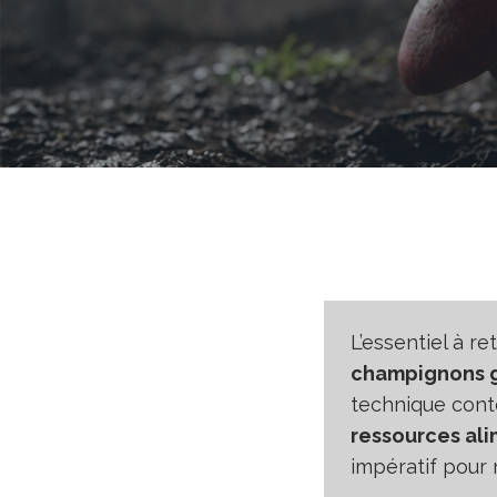
L’essentiel à ret
champignons 
technique conto
ressources ali
impératif pour n