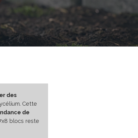
er des
ycélium. Cette
ndance de
x8 blocs reste