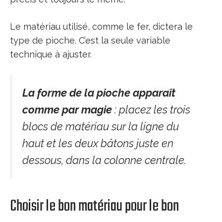
Le matériau utilisé, comme le fer, dictera le
type de pioche. C’est la seule variable
technique à ajuster.
La forme de la pioche apparaît
comme par magie
: placez les trois
blocs de matériau sur la ligne du
haut et les deux bâtons juste en
dessous, dans la colonne centrale.
Choisir le bon matériau pour le bon