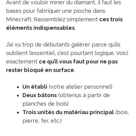
Avant de vouloir miner du diamant, il faut les
bases pour fabriquer une pioche dans
Minecraft. Rassemblez simplement
ces trois
éléments indispensables
.
J’ai vu trop de débutants galérer parce qu’ils
oublient l’essentiel, c’est pourtant logique. Voici
exactement
ce qu’il vous faut pour ne pas
rester bloqué en surface
.
Un établi
(votre atelier personnel)
Deux bâtons
(obtenus à partir de
planches de bois)
Trois unités du matériau principal
(bois,
pierre, fer, etc.)