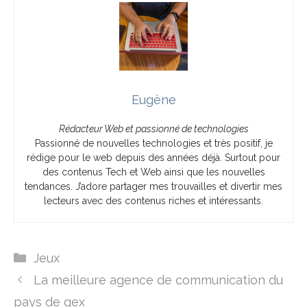
Eugène
Rédacteur Web et passionné de technologies
Passionné de nouvelles technologies et très positif, je
rédige pour le web depuis des années déjà. Surtout pour
des contenus Tech et Web ainsi que les nouvelles
tendances. J’adore partager mes trouvailles et divertir mes
lecteurs avec des contenus riches et intéressants.
Catégories
Jeux
La meilleure agence de communication du
pays de gex