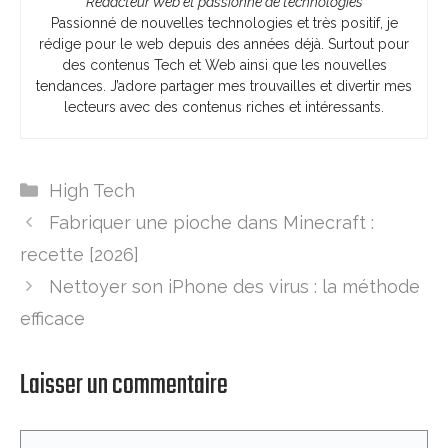
Rédacteur Web et passionné de technologies
Passionné de nouvelles technologies et très positif, je
rédige pour le web depuis des années déjà. Surtout pour
des contenus Tech et Web ainsi que les nouvelles
tendances. J’adore partager mes trouvailles et divertir mes
lecteurs avec des contenus riches et intéressants.
Catégories
High Tech
Fabriquer une pioche dans Minecraft :
recette [2026]
Nettoyer son iPhone des virus : la méthode
efficace
Laisser un commentaire
Commentaire