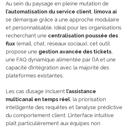
Au sein du paysage en pleine mutation de
l’automatisation du service client
,
limova ai
se démarque grâce à une approche modulaire
et personnalisable. Idéal pour les organisations
recherchant une
centralisation poussée des
flux
(email, chat, réseaux sociaux), cet outil
propose une
gestion avancée des tickets
,
une FAQ dynamique alimentée par l’IA et une
capacité d’intégration avec la majorité des
plateformes existantes.
Les cas d’usage incluent
l’assistance
multicanal en temps réel
, la priorisation
intelligente des requêtes et l’analyse prédictive
du comportement client. L’interface intuitive
plaît particulièrement aux équipes non