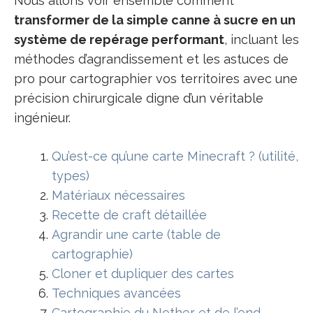
Nous allons voir ensemble comment
transformer de la simple canne à sucre en un
système de repérage performant
, incluant les
méthodes d’agrandissement et les astuces de
pro pour cartographier vos territoires avec une
précision chirurgicale digne d’un véritable
ingénieur.
Qu’est-ce qu’une carte Minecraft ? (utilité,
types)
Matériaux nécessaires
Recette de craft détaillée
Agrandir une carte (table de
cartographie)
Cloner et dupliquer des cartes
Techniques avancées
Cartographie du Nether et de l’end