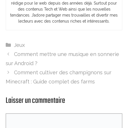
rédige pour le web depuis des années déjà. Surtout pour
des contenus Tech et Web ainsi que les nouvelles
tendances. J’adore partager mes trouvailles et divertir mes
lecteurs avec des contenus riches et intéressants.
Catégories
Jeux
Comment mettre une musique en sonnerie
sur Android ?
Comment cultiver des champignons sur
Minecraft : Guide complet des farms
Laisser un commentaire
Commentaire