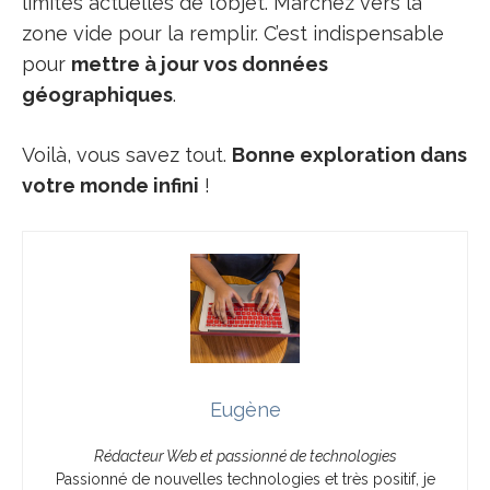
limites actuelles de l’objet. Marchez vers la
zone vide pour la remplir. C’est indispensable
pour
mettre à jour vos données
géographiques
.
Voilà, vous savez tout.
Bonne exploration dans
votre monde infini
!
Eugène
Rédacteur Web et passionné de technologies
Passionné de nouvelles technologies et très positif, je