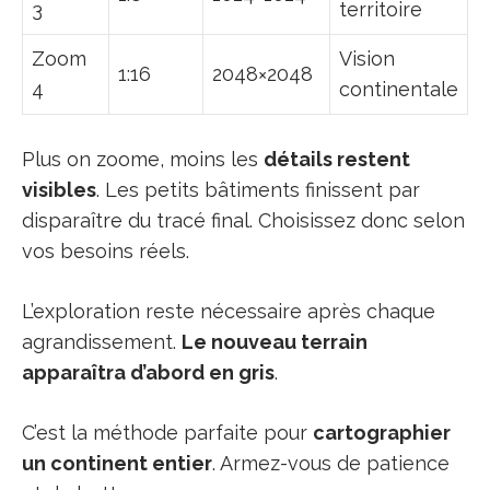
3
territoire
Zoom
Vision
1:16
2048×2048
4
continentale
Plus on zoome, moins les
détails restent
visibles
. Les petits bâtiments finissent par
disparaître du tracé final. Choisissez donc selon
vos besoins réels.
L’exploration reste nécessaire après chaque
agrandissement.
Le nouveau terrain
apparaîtra d’abord en gris
.
C’est la méthode parfaite pour
cartographier
un continent entier
. Armez-vous de patience