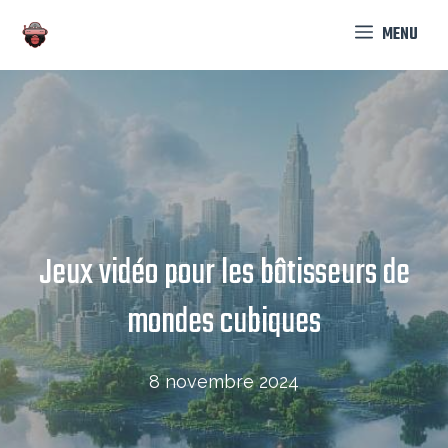
Aller
MENU
au
contenu
Jeux vidéo pour les bâtisseurs de
mondes cubiques
8 novembre 2024