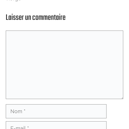
Laisser un commentaire
Commentaire
Nom
E-