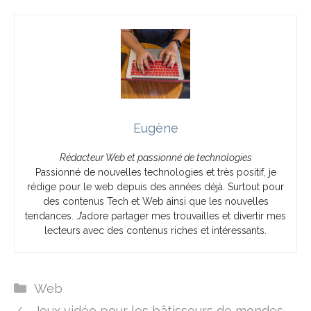
Eugène
Rédacteur Web et passionné de technologies
Passionné de nouvelles technologies et très positif, je
rédige pour le web depuis des années déjà. Surtout pour
des contenus Tech et Web ainsi que les nouvelles
tendances. J’adore partager mes trouvailles et divertir mes
lecteurs avec des contenus riches et intéressants.
Catégories
Web
Jeux vidéo pour les bâtisseurs de mondes