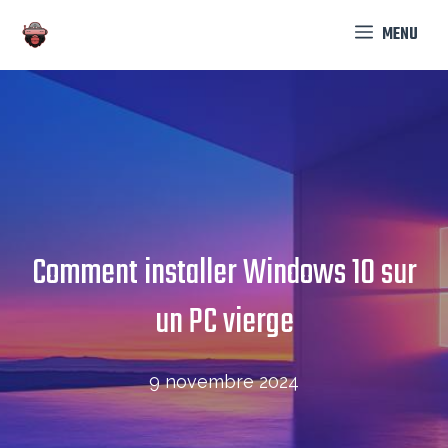
Aller
MENU
au
contenu
Comment installer Windows 10 sur
un PC vierge
9 novembre 2024