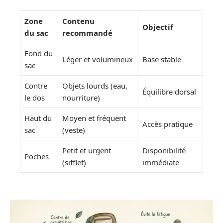
Zone
Contenu
Objectif
du sac
recommandé
Fond du
Léger et volumineux
Base stable
sac
Contre
Objets lourds (eau,
Équilibre dorsal
le dos
nourriture)
Haut du
Moyen et fréquent
Accès pratique
sac
(veste)
Petit et urgent
Disponibilité
Poches
(sifflet)
immédiate