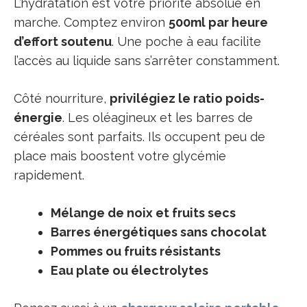
L’hydratation est votre priorité absolue en
marche. Comptez environ
500ml par heure
d’effort soutenu
. Une poche à eau facilite
l’accès au liquide sans s’arrêter constamment.
Côté nourriture,
privilégiez le ratio poids-
énergie
. Les oléagineux et les barres de
céréales sont parfaits. Ils occupent peu de
place mais boostent votre glycémie
rapidement.
Mélange de noix et fruits secs
Barres énergétiques sans chocolat
Pommes ou fruits résistants
Eau plate ou électrolytes