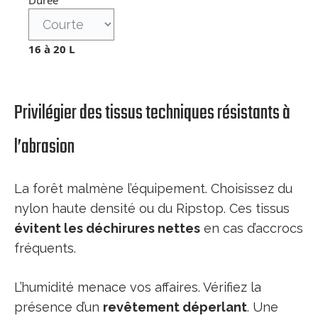
Durée
16
à
20
L
Privilégier des tissus techniques résistants à
l’abrasion
La forêt malmène l’équipement. Choisissez du
nylon haute densité ou du Ripstop. Ces tissus
évitent les déchirures nettes
en cas d’accrocs
fréquents.
L’humidité menace vos affaires. Vérifiez la
présence d’un
revêtement déperlant
. Une