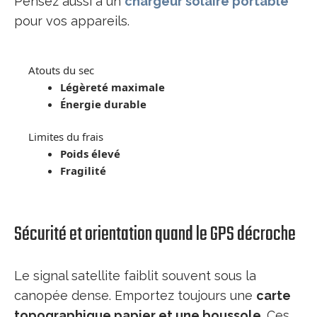
Pensez aussi à un
chargeur solaire portable
pour vos appareils.
Atouts du sec
Légèreté maximale
Énergie durable
Limites du frais
Poids élevé
Fragilité
Sécurité et orientation quand le GPS décroche
Le signal satellite faiblit souvent sous la
canopée dense. Emportez toujours une
carte
topographique papier et une boussole
. Ces