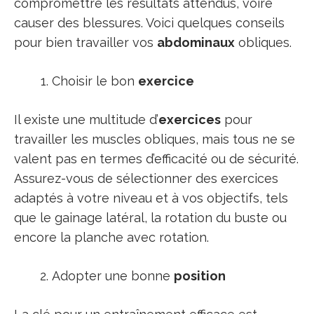
compromettre les résultats attendus, voire
causer des blessures. Voici quelques conseils
pour bien travailler vos
abdominaux
obliques.
Choisir le bon
exercice
Il existe une multitude d’
exercices
pour
travailler les muscles obliques, mais tous ne se
valent pas en termes d’efficacité ou de sécurité.
Assurez-vous de sélectionner des exercices
adaptés à votre niveau et à vos objectifs, tels
que le gainage latéral, la rotation du buste ou
encore la planche avec rotation.
Adopter une bonne
position