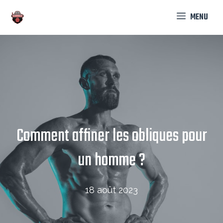
Aller
MENU
au
contenu
Comment affiner les obliques pour
un homme ?
18 août 2023