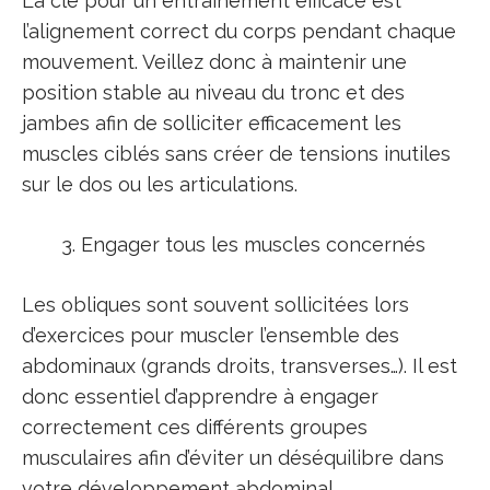
La clé pour un entraînement efficace est
l’alignement correct du corps pendant chaque
mouvement. Veillez donc à maintenir une
position stable au niveau du tronc et des
jambes afin de solliciter efficacement les
muscles ciblés sans créer de tensions inutiles
sur le dos ou les articulations.
Engager tous les muscles concernés
Les obliques sont souvent sollicitées lors
d’exercices pour muscler l’ensemble des
abdominaux (grands droits, transverses…). Il est
donc essentiel d’apprendre à engager
correctement ces différents groupes
musculaires afin d’éviter un déséquilibre dans
votre développement abdominal.