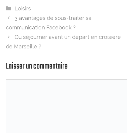
Catégories
Loisirs
3 avantages de sous-traiter sa
communication Facebook ?
Où séjourner avant un départ en croisière
de Marseille ?
Laisser un commentaire
Commentaire