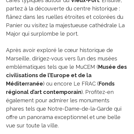
cafés typiques autour du
Vieux-Port
. Ensuite,
partez à la découverte du centre historique :
flânez dans les ruelles étroites et colorées du
Panier ou visitez la majestueuse cathédrale La
Major qui surplombe le port.
Après avoir exploré le cœur historique de
Marseille, dirigez-vous vers l’un des musées
emblématiques tels que le MuCEM (
Musée des
civilisations de l’Europe et de la
Méditerranée
) ou encore Le FRAC (
Fonds
régional d’art contemporain
). Profitez-en
également pour admirer les monuments
phares tels que Notre-Dame-de-la-Garde qui
offre un panorama exceptionnel et une belle
vue sur toute la ville.