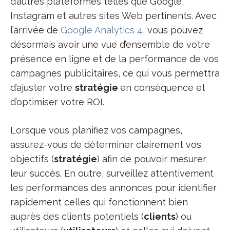
d’autres plateformes telles que Google,
Instagram et autres sites Web pertinents. Avec
l’arrivée de
Google Analytics 4
, vous pouvez
désormais avoir une vue d’ensemble de votre
présence en ligne et de la performance de vos
campagnes publicitaires, ce qui vous permettra
d’ajuster votre
stratégie
en conséquence et
d’optimiser votre ROI.
Lorsque vous planifiez vos campagnes,
assurez-vous de déterminer clairement vos
objectifs (
stratégie
) afin de pouvoir mesurer
leur succès. En outre, surveillez attentivement
les performances des annonces pour identifier
rapidement celles qui fonctionnent bien
auprès des clients potentiels (
clients
) ou