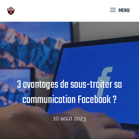
Aller
MENU
au
contenu
3 avantages de sous-traiter sa
communication Facebook ?
10 août 2023