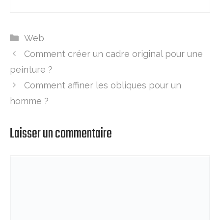
Catégories
Web
Comment créer un cadre original pour une
peinture ?
Comment affiner les obliques pour un
homme ?
Laisser un commentaire
Commentaire