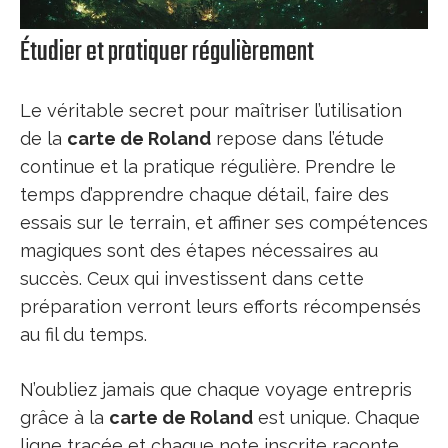
Étudier et pratiquer régulièrement
Le véritable secret pour maîtriser l’utilisation
de la
carte de Roland
repose dans l’étude
continue et la pratique régulière. Prendre le
temps d’apprendre chaque détail, faire des
essais sur le terrain, et affiner ses compétences
magiques sont des étapes nécessaires au
succès. Ceux qui investissent dans cette
préparation verront leurs efforts récompensés
au fil du temps.
N’oubliez jamais que chaque voyage entrepris
grâce à la
carte de Roland
est unique. Chaque
ligne tracée et chaque note inscrite raconte