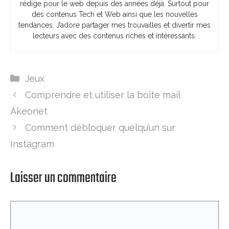
rédige pour le web depuis des années déjà. Surtout pour
des contenus Tech et Web ainsi que les nouvelles
tendances. J’adore partager mes trouvailles et divertir mes
lecteurs avec des contenus riches et intéressants.
Catégories
Jeux
Comprendre et utiliser la boîte mail
Akeonet
Comment débloquer quelqu’un sur
Instagram
Laisser un commentaire
Commentaire