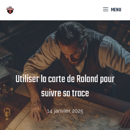
Aller
MENU
au
contenu
Utiliser la carte de Roland pour
suivre sa trace
14 janvier 2025