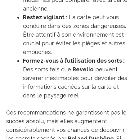
ancienne.
Restez vigilant :
La carte peut vous
conduire dans des zones dangereuses.
Être attentif à son environnement est
crucial pour éviter les pièges et autres
embûches.
Formez-vous à l’utilisation des sorts :
Des sorts tels que
Revelio
peuvent
s’avérer inestimables pour dévoiler des
informations cachées sur la carte et
dans le paysage réel.
Ces recommandations ne garantissent pas le
succès absolu, mais elles augmentent
considérablement vos chances de découvrir
les secrets cachés par
Roland Duchêne
. Si