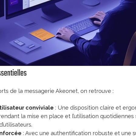
ssentielles
orts de la messagerie Akeonet, on retrouve :
tilisateur conviviale
: Une disposition claire et ergo
rendant la mise en place et l’utilisation quotidienne
’utilisateurs.
enforcée
: Avec une authentification robuste et une s