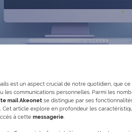
ils est un aspect crucial de notre quotidien, que ce 
rs ou les communications personnelles. Parmi les nom
îte mail Akeonet
se distingue par ses fonctionnalité
ion. Cet article explore en profondeur les caractéristiqu
’accès à cette
messagerie
.