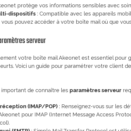
keonet protège vos informations sensibles avec soin
ti-dispositifs
: Compatible avec les appareils mobil
, vous pouvez accéder à votre boîte mail où que vous
paramètres serveur
tement votre boîte mail Akeonet est essentiel pour g
eurts. Voici un guide pour paramétrer votre client 
st important de connaître les
paramètres serveur
requ
 réception (IMAP/POP)
: Renseignez-vous sur les dét
 Akeonet pour IMAP (Internet Message Access Protoc
ol).
nvoi (SMTP)
: Simple Mail Transfer Protocol est util