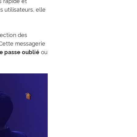
s rapide et
utilisateurs, elle
tection des
. Cette messagerie
e passe oublié
ou