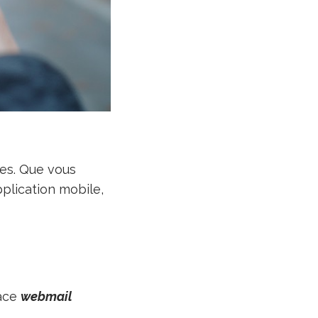
mes. Que vous
plication mobile,
face
webmail