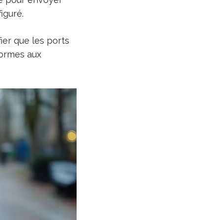
iguré.
ier que les ports
formes aux