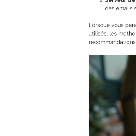
des emails 
Lorsque vous param
utilisés, les méth
recommandations d