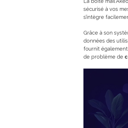
La boîte mail Akeo
sécurisé à vos mes
s’intègre facilemen
Grâce à son systè
données des utilis
fournit également
de problème de
c