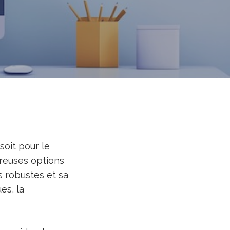
soit pour le
breuses options
s robustes et sa
es, la