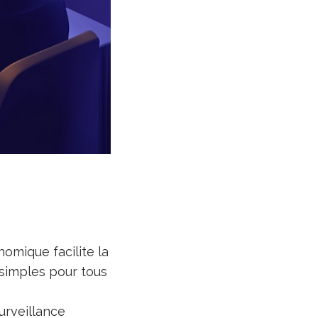
nomique facilite la
s simples pour tous
urveillance