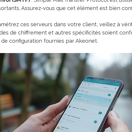
sortants. Assurez-vous que cet élément est bien conf
étrez ces serveurs dans votre client, veillez à vérif
odes de chiffrement et autres spécificités soient con
e configuration fournies par Akeonet.