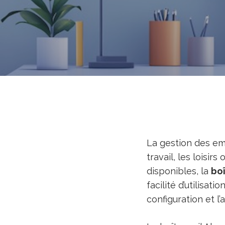
La gestion des ema
travail, les loisi
disponibles, la
bo
facilité d’utilisat
configuration et l