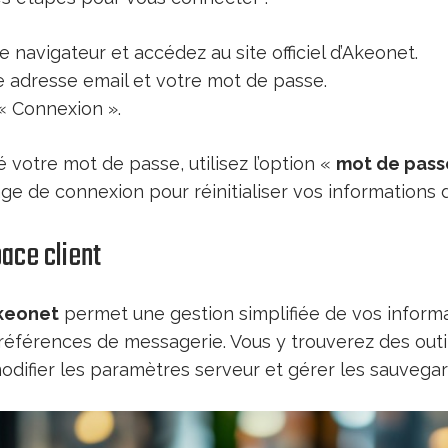
 navigateur et accédez au site officiel d’Akeonet.
e adresse email et votre mot de passe.
 « Connexion ».
é votre mot de passe, utilisez l’option «
mot de pass
ge de connexion pour réinitialiser vos informations d
pace client
Akeonet
permet une gestion simplifiée de vos inform
références de messagerie. Vous y trouverez des outi
 modifier les paramètres serveur et gérer les sauvegar