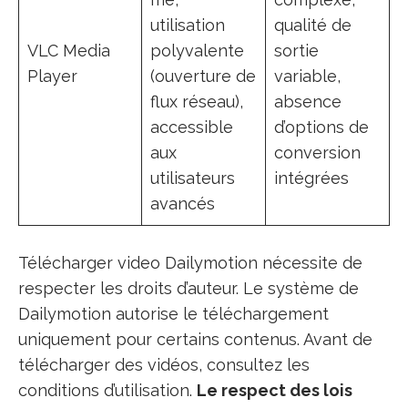
utilisation
qualité de
VLC Media
polyvalente
sortie
Player
(ouverture de
variable,
flux réseau),
absence
accessible
d’options de
aux
conversion
utilisateurs
intégrées
avancés
Télécharger video Dailymotion nécessite de
respecter les droits d’auteur. Le système de
Dailymotion autorise le téléchargement
uniquement pour certains contenus. Avant de
télécharger des vidéos, consultez les
conditions d’utilisation.
Le respect des lois