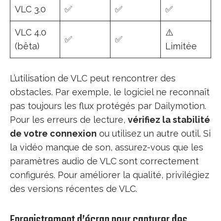
VLC 3.0
✅
✅
✅
VLC 4.0
⚠️
✅
✅
(bêta)
Limitée
L’utilisation de VLC peut rencontrer des
obstacles. Par exemple, le logiciel ne reconnaît
pas toujours les flux protégés par Dailymotion.
Pour les erreurs de lecture,
vérifiez la stabilité
de votre connexion
ou utilisez un autre outil. Si
la vidéo manque de son, assurez-vous que les
paramètres audio de VLC sont correctement
configurés. Pour améliorer la qualité, privilégiez
des versions récentes de VLC.
Enregistrement d’écran pour capturer des