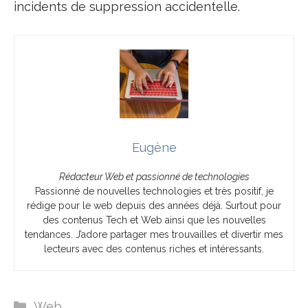
incidents de suppression accidentelle.
Eugène
Rédacteur Web et passionné de technologies
Passionné de nouvelles technologies et très positif, je
rédige pour le web depuis des années déjà. Surtout pour
des contenus Tech et Web ainsi que les nouvelles
tendances. J’adore partager mes trouvailles et divertir mes
lecteurs avec des contenus riches et intéressants.
Catégories
Web