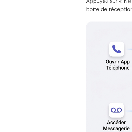
Appuyez sur « Ne 
boîte de réception 