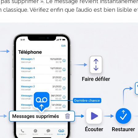
pas supprimer ». Le message revient instantanémen
classique. Vérifiez enfin que l’audio est bien lisible e