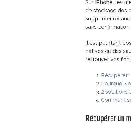
Sur iPhone, les me
de stockage des 
supprimer un aud
sans confirmation.
Il est pourtant po
natives ou des sau
retrouver vos fich
Récupérer u
Pourquoi vo
2 solutions
Comment séc
Récupérer un m