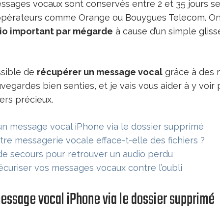
ssages vocaux sont conservés entre 2 et 35 jours se
opérateurs comme Orange ou Bouygues Telecom. On 
io important par mégarde
à cause d’un simple glis
ssible de
récupérer un message vocal
grâce à des 
vegardes bien senties, et je vais vous aider à y voir 
iers précieux.
n message vocal iPhone via le dossier supprimé
tre messagerie vocale efface-t-elle des fichiers ?
 de secours pour retrouver un audio perdu
uriser vos messages vocaux contre l’oubli
essage vocal iPhone via le dossier supprimé