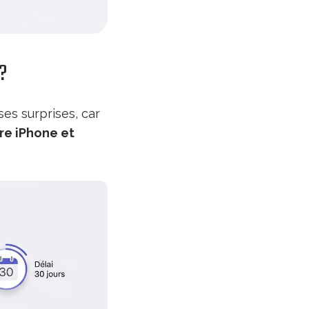
?
es surprises, car
tre iPhone et