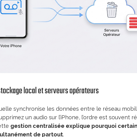
stockage local et serveurs opérateurs
uelle synchronise les données entre le réseau mobil
supprimez un audio sur l’iPhone, l’ordre est souvent r
ette
gestion centralisée explique pourquoi certa
multanément de partout
.