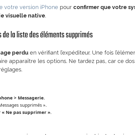
e votre version iPhone
pour
confirmer que votre s
e visuelle native
.
s de la liste des éléments supprimés
ssage perdu
en vérifiant l’expéditeur. Une fois l’éléme
ire apparaître les options. Ne tardez pas, car ce dos
réglages.
phone > Messagerie
.
 Messages supprimés ».
 « Ne pas supprimer »
.