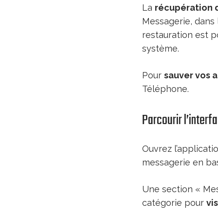
La
récupération 
Messagerie, dans 
restauration est p
système.
Pour
sauver vos 
Téléphone.
Parcourir l’interf
Ouvrez l’applicati
messagerie en bas
Une section « Mes
catégorie pour
vi