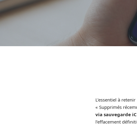
L’essentiel à retenir 
« Supprimés récemme
via sauvegarde iCl
l’effacement définit