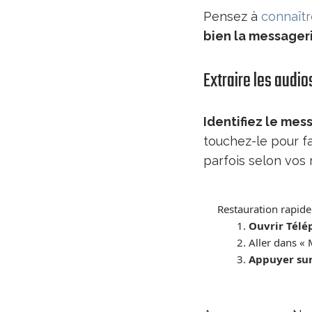
Pensez à
connaîtr
bien la messageri
Extraire les audio
Identifiez le me
touchez-le pour fa
parfois selon vos 
Restauration rapide
Ouvrir Télé
Aller dans «
Appuyer sur