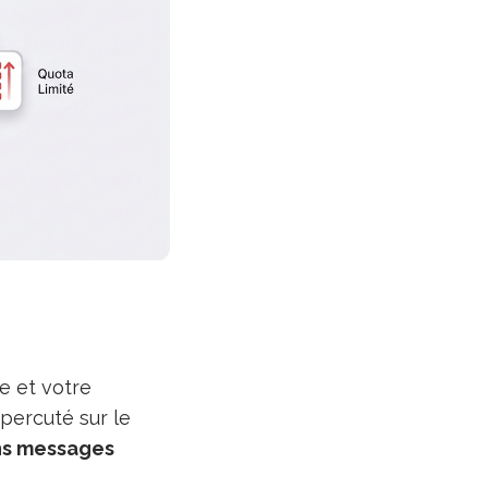
e et votre
épercuté sur le
ins messages