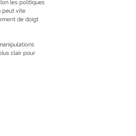
lon les politiques
peut vite
sement de doigt
manipulations
plus clair pour