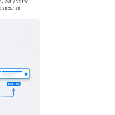
t dans votre
t sécurisé.