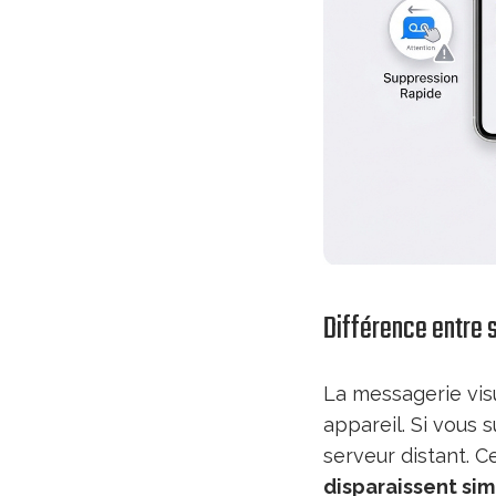
Différence entre 
La messagerie vis
appareil. Si vous 
serveur distant. C
disparaissent si