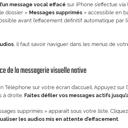
d’un message vocal effacé
sur iPhone s’effectue via 
le dossier «
Messages supprimés
» accessible en ba
ossible avant l’effacement définitif automatique par l
audios
, il faut savoir naviguer dans les menus de votr
ace de la messagerie visuelle native
on Téléphone sur votre écran d’accueil. Appuyez sur l
 à droite.
Faites défiler vos messages actifs jusqu’
sages supprimés » apparaît sous votre liste. Cliquez
sualiser les audios mis en attente d’effacement
.