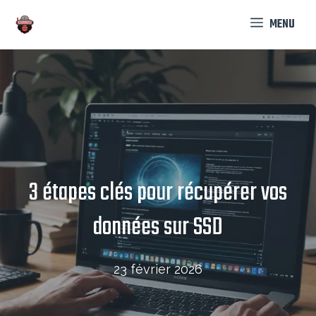
Aller
MENU
au
contenu
3 étapes clés pour récupérer vos
données sur SSD
23 février 2026