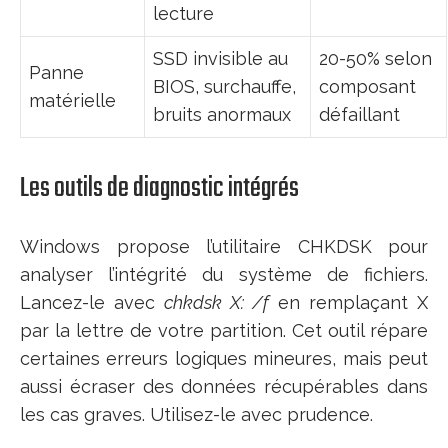
lecture
SSD invisible au
20-50% selon
Panne
BIOS, surchauffe,
composant
matérielle
bruits anormaux
défaillant
Les outils de diagnostic intégrés
Windows propose l’utilitaire CHKDSK pour
analyser l’intégrité du système de fichiers.
Lancez-le avec
chkdsk X: /f
en remplaçant X
par la lettre de votre partition. Cet outil répare
certaines erreurs logiques mineures, mais peut
aussi écraser des données récupérables dans
les cas graves. Utilisez-le avec prudence.