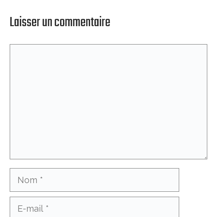
Laisser un commentaire
Commentaire
Nom
E-
mail