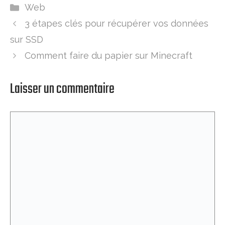
Catégories
Web
3 étapes clés pour récupérer vos données
sur SSD
Comment faire du papier sur Minecraft
Laisser un commentaire
Commentaire