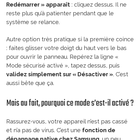
Redémarrer » apparaît
: cliquez dessus. Il ne
reste plus qu’à patienter pendant que le
système se relance.
Autre option très pratique si la première coince
: faites glisser votre doigt du haut vers le bas
pour ouvrir le panneau. Repérez la ligne «
Mode sécurisé activé », tapez dessus, puis
validez simplement sur « Désactiver »
. C’est
aussi bête que ça.
Mais au fait, pourquoi ce mode s’est-il activé ?
Rassurez-vous, votre appareil n’est pas cassé
et n’a pas de virus. C’est une
fonction de
dépannage native chez Samsung
, un peu