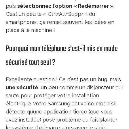
puis
sélectionnez l’option « Redémarrer »
.
C’est un peu le « Ctrl+Alt+Suppr » du
smartphone : ça remet souvent les idées en
place à la machine !
Pourquoi mon téléphone s’est-il mis en mode
sécurisé tout seul ?
Excellente question ! Ce n’est pas un bug, mais
une sécurité
, un peu comme un disjoncteur qui
saute pour protéger votre installation
électrique. Votre Samsung active ce mode s’il
détecte qu’une application tierce (que vous
avez installée) pose problème ou fait planter
le système. Il démarre alors avec le strict