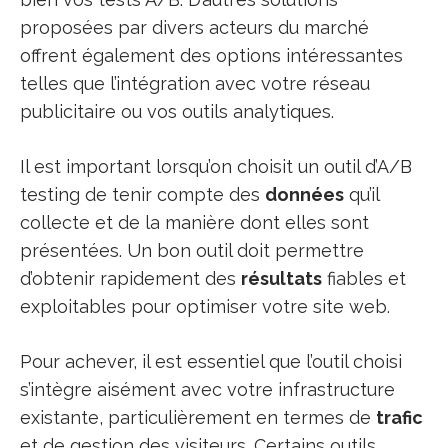
proposées par divers acteurs du marché
offrent également des options intéressantes
telles que l’intégration avec votre réseau
publicitaire ou vos outils analytiques.
Il est important lorsqu’on choisit un outil d’A/B
testing de tenir compte des
données
qu’il
collecte et de la manière dont elles sont
présentées. Un bon outil doit permettre
d’obtenir rapidement des
résultats
fiables et
exploitables pour optimiser votre site web.
Pour achever, il est essentiel que l’outil choisi
s’intègre aisément avec votre infrastructure
existante, particulièrement en termes de
trafic
et de gestion des visiteurs. Certains outils