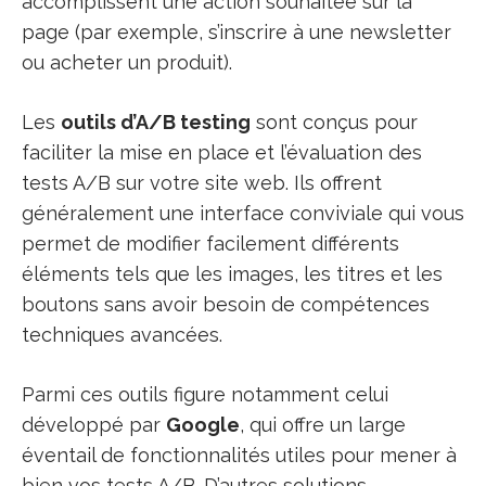
accomplissent une action souhaitée sur la
page (par exemple, s’inscrire à une newsletter
ou acheter un produit).
Les
outils d’A/B testing
sont conçus pour
faciliter la mise en place et l’évaluation des
tests A/B sur votre site web. Ils offrent
généralement une interface conviviale qui vous
permet de modifier facilement différents
éléments tels que les images, les titres et les
boutons sans avoir besoin de compétences
techniques avancées.
Parmi ces outils figure notamment celui
développé par
Google
, qui offre un large
éventail de fonctionnalités utiles pour mener à
bien vos tests A/B. D’autres solutions