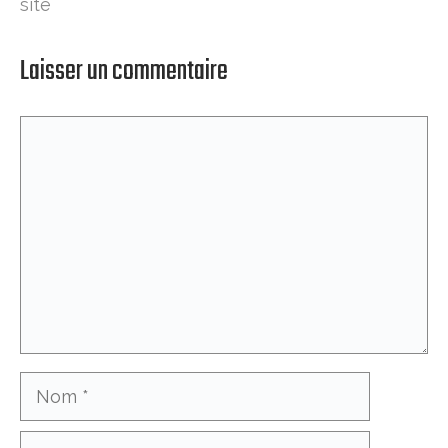
site
Laisser un commentaire
Commentaire
Nom
E-