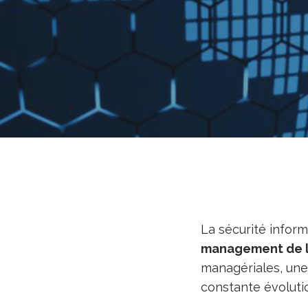
La sécurité infor
management de la
managériales, un
constante évolutio