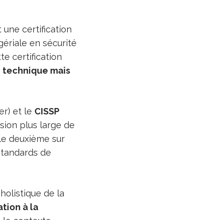
 une certification
ériale en sécurité
e certification
 technique mais
er) et le
CISSP
sion plus large de
le deuxième sur
standards de
holistique de la
tion à la