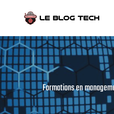
Aller
au
contenu
Formations en management