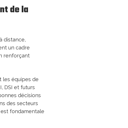
t de la
à distance,
frent un cadre
en renforçant
 les équipes de
, DSI et futurs
bonnes décisions
ans des secteurs
e est fondamentale