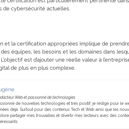
te certification est particulièrement pertinente dan
 de cybersécurité actuelles.
on et la certification appropriées implique de prend
 des équipes, les besoins et les domaines dans lesqu
 L’objectif est d’ajouter une réelle valeur à l’entrepri
ital de plus en plus complexe.
ugène
dacteur Web et passionné de technologies
ssionné de nouvelles technologies et très positif, je rédige pour le 
nées déjà. Surtout pour des contenus Tech et Web ainsi que les nouv
adore partager mes trouvailles et divertir mes lecteurs avec des conte
téressants.