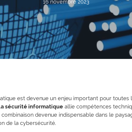
16 novembre 2023
matique est devenue un enjeu important pour toutes 
 sécurité informatique
allie compétences techniq
e combinaison devenue indispensable dans le paysa
n de la cybersécurité.