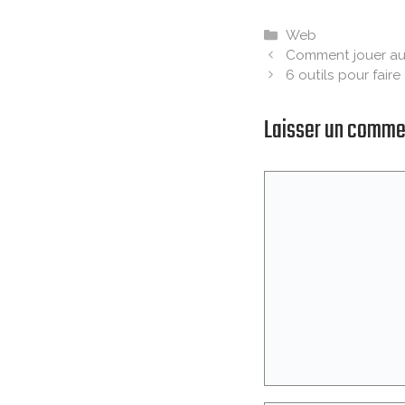
Catégories
Web
Comment jouer au 
6 outils pour fair
Laisser un comme
Commentaire