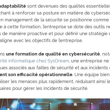
l’adaptabilité
sont devenues des qualités essentielle
hant à renforcer sa posture en matière de cybersécur
 en management de la sécurité se positionne comm
ce à cette formation, l’entreprise se dote des outils 
s de manière proactive et pour définir une stratégie 
aligne avec les objectifs de l’entreprise.
ans
une formation de qualité en cybersécurité
, n
rité informatique chez SysDream
, une entreprise ne
ues associés aux failles de sécurité et aux incident
nt son efficacité opérationnelle
. Une équipe bie
raliser les menaces plus rapidement, réduisant ainsi l
ires pour gérer les incidents de sécurité.