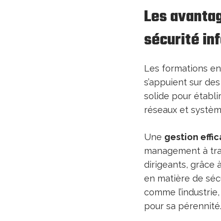
Les avanta
sécurité in
Les formations en 
s’appuient sur de
solide pour établi
réseaux et systèm
Une
gestion effi
management à trava
dirigeants, grâce
en matière de séc
comme l’industrie
pour sa pérennité