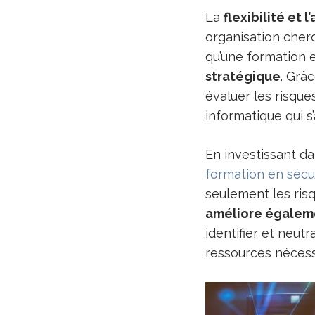
La
flexibilité et 
organisation cherc
qu’une formation
stratégique
. Grâ
évaluer les risque
informatique qui s’
En investissant d
formation en sécu
seulement les risq
améliore égaleme
identifier et neut
ressources nécessa