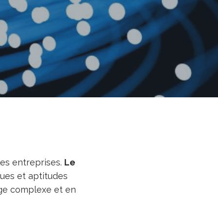
les entreprises.
Le
ues et aptitudes
ge complexe et en