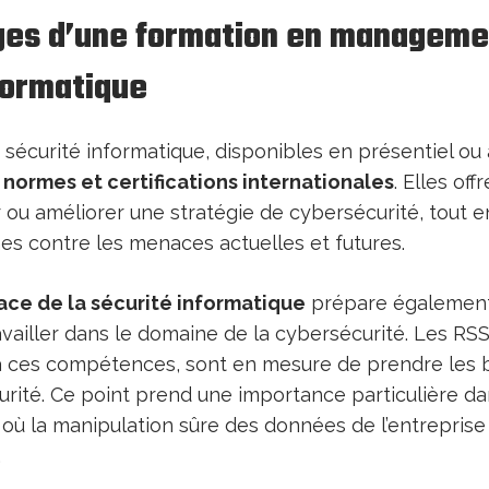
ges d’une formation en managemen
formatique
sécurité informatique, disponibles en présentiel ou 
s
normes et certifications internationales
. Elles of
r ou améliorer une stratégie de cybersécurité, tout 
es contre les menaces actuelles et futures.
cace de la sécurité informatique
prépare également
iller dans le domaine de la cybersécurité. Les RSSI
 à ces compétences, sont en mesure de prendre les 
urité. Ce point prend une importance particulière d
, où la manipulation sûre des données de l’entrepris
.