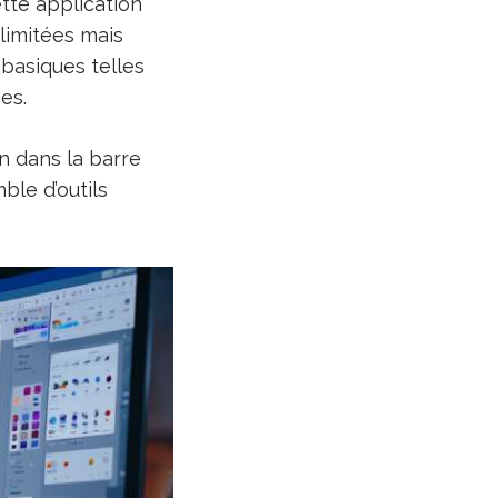
tte application
limitées mais
 basiques telles
es.
n dans la barre
ble d’outils