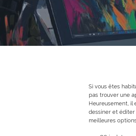
Si vous êtes habit
pas trouver une ap
Heureusement, il 
dessiner et édite
meilleures options