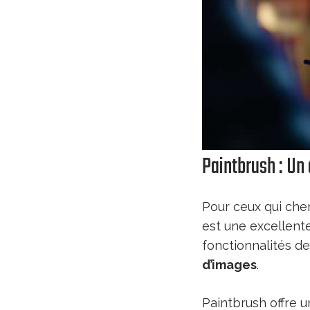
Paintbrush : Un
Pour ceux qui ch
est une excellente 
fonctionnalités de
d’images
.
Paintbrush offre u