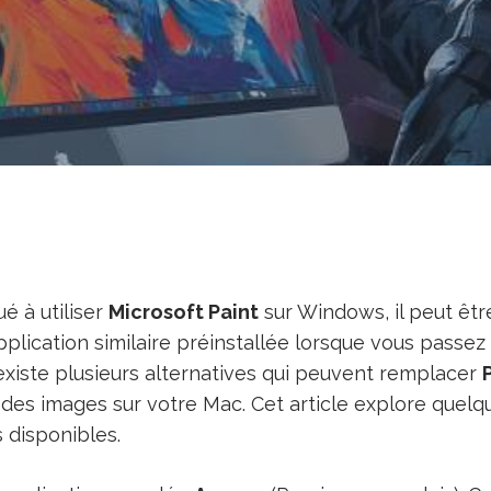
ué à utiliser
Microsoft Paint
sur Windows, il peut êtr
plication similaire préinstallée lorsque vous passe
existe plusieurs alternatives qui peuvent remplacer
r des images sur votre Mac. Cet article explore quel
 disponibles.