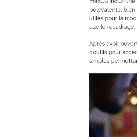
macOS inclut une
polyvalente, bien 
utiles pour la mod
que le recadrage, 
Après avoir ouvert
d’outils pour accé
simples permettan