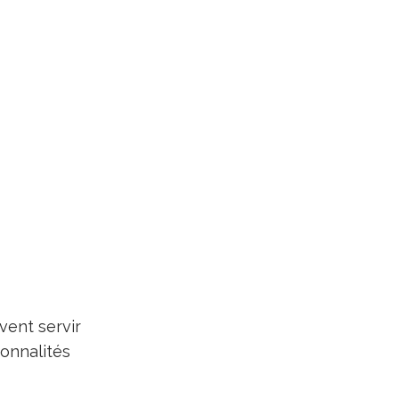
vent servir
ionnalités