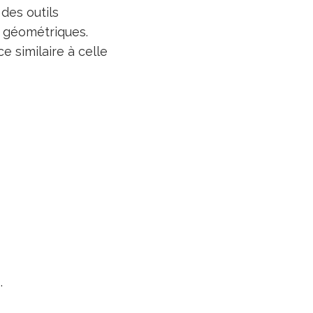
des outils
s géométriques.
e similaire à celle
.