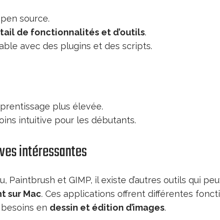
pen source.
ail de fonctionnalités et d’outils
.
able avec des plugins et des scripts.
prentissage plus élevée.
ins intuitive pour les débutants.
ives intéressantes
, Paintbrush et GIMP, il existe d’autres outils qui peu
nt sur Mac
. Ces applications offrent différentes fonct
s besoins en
dessin et édition d’images
.