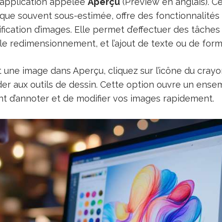
 application appelée
Aperçu
(Preview en anglais). Ce
que souvent sous-estimée, offre des fonctionnalités 
ification d’images. Elle permet d’effectuer des tâches
le redimensionnement, et l’ajout de texte ou de form
 une image dans Aperçu, cliquez sur l’icône du crayo
der aux outils de dessin. Cette option ouvre un ensem
t d’annoter et de modifier vos images rapidement.