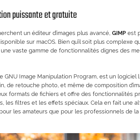
tion puissante et gratuite
herchent un éditeur d’images plus avancé,
GIMP
est 
isponible sur macOS. Bien qu’il soit plus complexe q
re une vaste gamme de fonctionnalités dignes des meil
 GNU Image Manipulation Program, est un logiciel l
sin, de retouche photo, et même de composition d’ima
x formats de fichiers et offre des fonctionnalités p
les filtres et les effets spéciaux. Cela en fait une a
 pour les amateurs que pour les professionnels de l