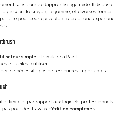
ement sans courbe d’apprentissage raide. Il dispose 
le pinceau, le crayon, la gomme, et diverses forme
 parfaite pour ceux qui veulent recréer une expérienc
Mac.
ntbrush
tilisateur simple
et similaire à Paint.
es et faciles à utiliser.
éger, ne nécessite pas de ressources importantes.
rush
tés limitées par rapport aux logiciels professionnels
 pas pour des travaux d’
édition complexes
.