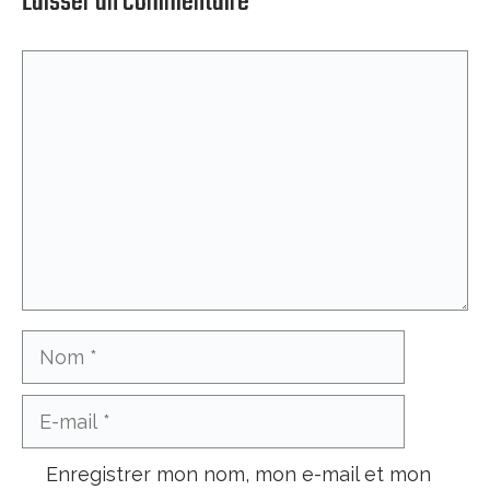
Laisser un commentaire
Commentaire
Nom
E-
mail
Enregistrer mon nom, mon e-mail et mon