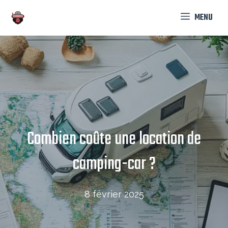
Aller
MENU
au
contenu
Combien coûte une location de
camping-car ?
8 février 2025