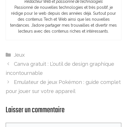
Rédacteur Web et passionné de technologies
Passionné de nouvelles technologies et très positif, je
rédige pour le web depuis des années déjà. Surtout pour
des contenus Tech et Web ainsi que les nouvelles
tendances. J’adore partager mes trouvailles et divertir mes
lecteurs avec des contenus riches et intéressants.
Catégories
Jeux
Canva gratuit : L’outil de design graphique
incontournable
Emulateur de jeux Pokémon : guide complet
pour jouer sur votre appareil
Laisser un commentaire
Commentaire