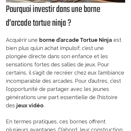
Pourquoi investir dans une borne
d’arcade tortue ninja ?
Acquérir une
borne d’arcade Tortue Ninja
est
bien plus qu’un achat impulsif; c’est une
plongée directe dans son enfance et les
sensations fortes des salles de jeux. Pour
certains, il s’agit de recréer chez eux l’ambiance
incomparable des arcades. Pour d’autres, c’est
l’opportunité de partager avec les jeunes
générations une part essentielle de l’histoire
des
jeux vidéo
.
En termes pratiques, ces bornes offrent
plusieurs avantages. D’abord, leur construction