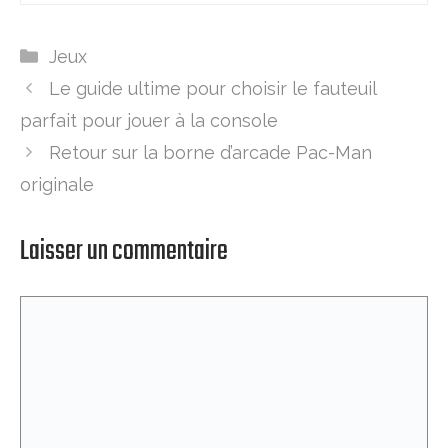
Catégories
Jeux
Le guide ultime pour choisir le fauteuil
parfait pour jouer à la console
Retour sur la borne d’arcade Pac-Man
originale
Laisser un commentaire
Commentaire