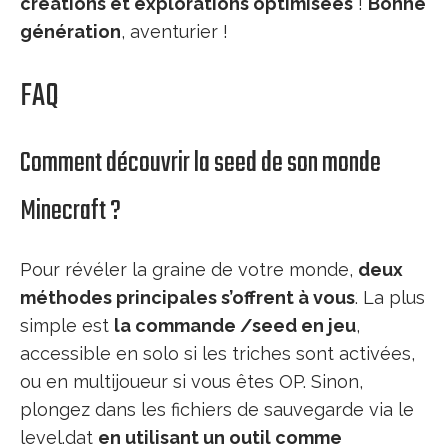
créations et explorations optimisées
!
Bonne
génération
, aventurier !
FAQ
Comment découvrir la seed de son monde
Minecraft ?
Pour révéler la graine de votre monde,
deux
méthodes principales s’offrent à vous
. La plus
simple est
la commande /seed en jeu
,
accessible en solo si les triches sont activées,
ou en multijoueur si vous êtes OP. Sinon,
plongez dans les fichiers de sauvegarde via le
level.dat
en utilisant un outil comme