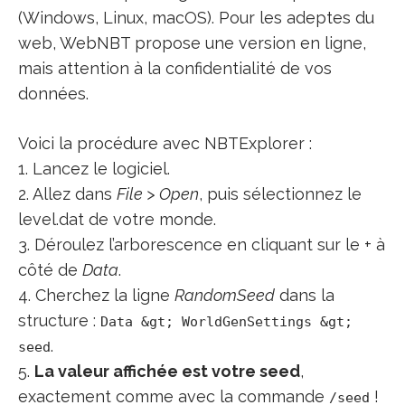
(Windows, Linux, macOS). Pour les adeptes du
web, WebNBT propose une version en ligne,
mais attention à la confidentialité de vos
données.
Voici la procédure avec NBTExplorer :
1. Lancez le logiciel.
2. Allez dans
File > Open
, puis sélectionnez le
level.dat de votre monde.
3. Déroulez l’arborescence en cliquant sur le + à
côté de
Data
.
4. Cherchez la ligne
RandomSeed
dans la
structure :
Data &gt; WorldGenSettings &gt;
.
seed
5.
La valeur affichée est votre seed
,
exactement comme avec la commande
!
/seed