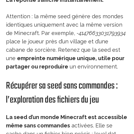
Attention : la même seed génère des mondes
identiques uniquement avec la même version
de Minecraft. Par exemple,
-41476633031793934
place le joueur près d’un village et d’une
cabane de sorcière. Retenez que la seed est
une
empreinte numérique unique, utile pour
partager ou reproduire
un environnement.
Récupérer sa seed sans commandes :
l’exploration des fichiers du jeu
La seed d’un monde Minecraft est accessible
même sans commandes
activées. Elle se
cache dans un fichier bien précis : level.dat.