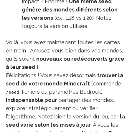
impact ? Énorme !
Une même seed
génère des mondes différents selon
les versions
(ex : 1.18 vs 1.20). Notez
toujours la version utilisée.
Voilà, vous avez maintenant toutes les cartes
en main ! Amusez-vous bien dans vos mondes,
qu’ils soient
nouveaux ou redécouverts grâce
à leur seed
!
Félicitations ! Vous savez désormais
trouver la
seed de votre monde Minecraft
(commande
, fichiers ou paramètres Bedrock).
/seed
Indispensable pour
partager des mondes,
explorer stratégiquement ou vérifier
l’algorithme. Notez bien la version du jeu, car
la
seed varie selon les mises à jour
. À vous les