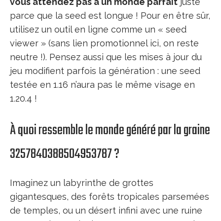
vous attendez pas à un monde parfait
juste
parce que la seed est longue ! Pour en être sûr,
utilisez un outil en ligne comme un « seed
viewer » (sans lien promotionnel ici, on reste
neutre !). Pensez aussi que les mises à jour du
jeu modifient parfois la génération : une seed
testée en 1.16 n’aura pas le même visage en
1.20.4 !
À quoi ressemble le monde généré par la graine
3257840388504953787 ?
Imaginez un labyrinthe de grottes
gigantesques, des forêts tropicales parsemées
de temples, ou un désert infini avec une ruine