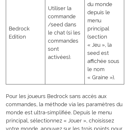
du monde
Utiliser la
depuis le
commande
menu
/seed dans
Bedrock
principal
le chat (si les
Edition
(section
commandes
« Jeu », la
sont
seed est
activées).
affichée sous
le nom
« Graine »).
Pour les joueurs Bedrock sans accès aux
commandes, la méthode via les paramètres du
monde est ultra-simplifiée. Depuis le menu
principal, sélectionnez « Jouer », choisissez
votre monde, appuyez sur les trois points pour