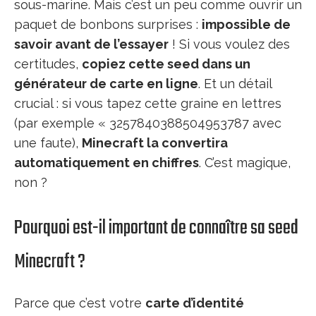
sous-marine. Mais c’est un peu comme ouvrir un
paquet de bonbons surprises :
impossible de
savoir avant de l’essayer
! Si vous voulez des
certitudes,
copiez cette seed dans un
générateur de carte en ligne
. Et un détail
crucial : si vous tapez cette graine en lettres
(par exemple « 3257840388504953787 avec
une faute),
Minecraft la convertira
automatiquement en chiffres
. C’est magique,
non ?
Pourquoi est-il important de connaître sa seed
Minecraft ?
Parce que c’est votre
carte d’identité