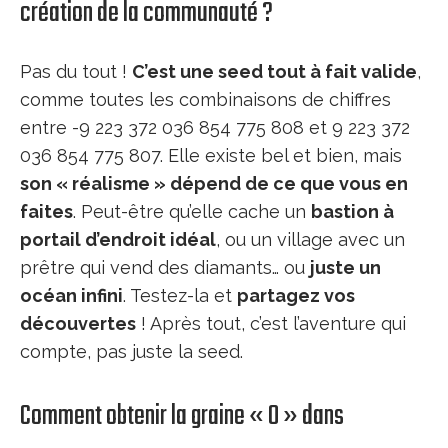
création de la communauté ?
Pas du tout !
C’est une seed tout à fait valide
,
comme toutes les combinaisons de chiffres
entre -9 223 372 036 854 775 808 et 9 223 372
036 854 775 807. Elle existe bel et bien, mais
son « réalisme » dépend de ce que vous en
faites
. Peut-être qu’elle cache un
bastion à
portail d’endroit idéal
, ou un village avec un
prêtre qui vend des diamants… ou
juste un
océan infini
. Testez-la et
partagez vos
découvertes
! Après tout, c’est l’aventure qui
compte, pas juste la seed.
Comment obtenir la graine « 0 » dans