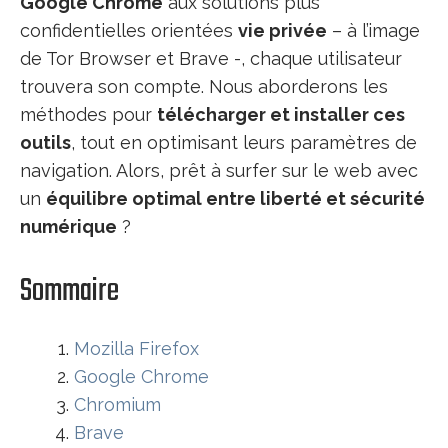
Google Chrome
aux solutions plus
confidentielles orientées
vie privée
– à l’image
de Tor Browser et Brave -, chaque utilisateur
trouvera son compte. Nous aborderons les
méthodes pour
télécharger et installer ces
outils
, tout en optimisant leurs paramètres de
navigation. Alors, prêt à surfer sur le web avec
un
équilibre optimal entre liberté et sécurité
numérique
?
Sommaire
Mozilla Firefox
Google Chrome
Chromium
Brave