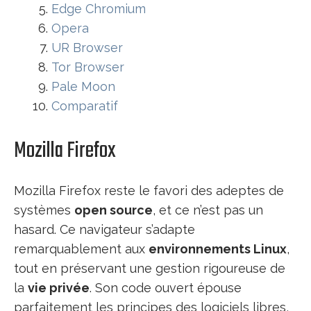
Edge Chromium
Opera
UR Browser
Tor Browser
Pale Moon
Comparatif
Mozilla Firefox
Mozilla Firefox reste le favori des adeptes de
systèmes
open source
, et ce n’est pas un
hasard. Ce navigateur s’adapte
remarquablement aux
environnements Linux
,
tout en préservant une gestion rigoureuse de
la
vie privée
. Son code ouvert épouse
parfaitement les principes des logiciels libres,