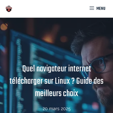
Aller
MENU
au
contenu
Quel navigateur internet
télécharger sur Linux ? Guide des
meilleurs choix
20 mars 2025