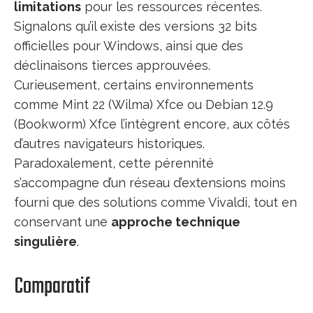
limitations
pour les ressources récentes.
Signalons qu’il existe des versions 32 bits
officielles pour Windows, ainsi que des
déclinaisons tierces approuvées.
Curieusement, certains environnements
comme Mint 22 (Wilma) Xfce ou Debian 12.9
(Bookworm) Xfce l’intègrent encore, aux côtés
d’autres navigateurs historiques.
Paradoxalement, cette pérennité
s’accompagne d’un réseau d’extensions moins
fourni que des solutions comme Vivaldi, tout en
conservant une
approche technique
singulière
.
Comparatif