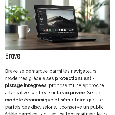
Brave
Brave se démarque parmi les navigateurs
modernes grâce à ses
protections anti-
pistage intégrées
, proposant une approche
alternative centrée sur la
vie privée
. Si son
modèle économique et sécuritaire
génère
parfois des discussions, il conserve un public
fidèle parmi ceux qui souhaitent maîtriser leurs