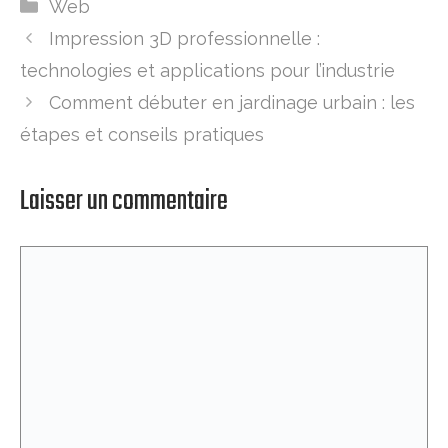
Catégories
Web
Impression 3D professionnelle :
technologies et applications pour l’industrie
Comment débuter en jardinage urbain : les
étapes et conseils pratiques
Laisser un commentaire
Commentaire