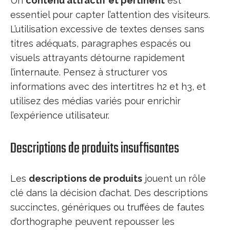
Un
contenu attractif et pertinent
est
essentiel pour capter l’attention des visiteurs.
L’utilisation excessive de textes denses sans
titres adéquats, paragraphes espacés ou
visuels attrayants détourne rapidement
l’internaute. Pensez à structurer vos
informations avec des intertitres h2 et h3, et
utilisez des médias variés pour enrichir
l’expérience utilisateur.
Descriptions de produits insuffisantes
Les
descriptions de produits
jouent un rôle
clé dans la décision d’achat. Des descriptions
succinctes, génériques ou truffées de fautes
d’orthographe peuvent repousser les