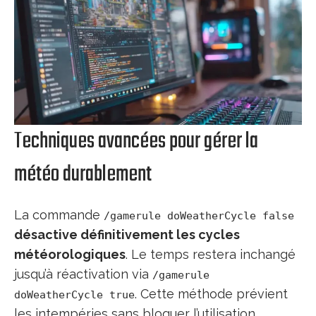
Techniques avancées pour gérer la
météo durablement
La commande
/gamerule doWeatherCycle false
désactive définitivement les cycles
météorologiques
. Le temps restera inchangé
jusqu’à réactivation via
/gamerule
. Cette méthode prévient
doWeatherCycle true
les intempéries sans bloquer l’utilisation