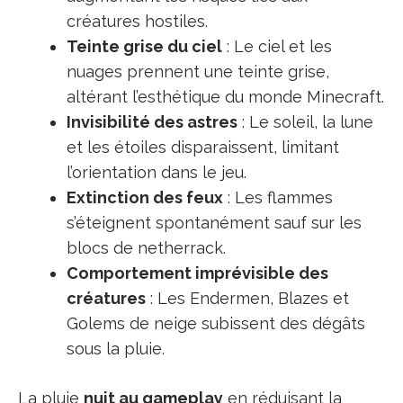
créatures hostiles.
Teinte grise du ciel
: Le ciel et les
nuages prennent une teinte grise,
altérant l’esthétique du monde Minecraft.
Invisibilité des astres
: Le soleil, la lune
et les étoiles disparaissent, limitant
l’orientation dans le jeu.
Extinction des feux
: Les flammes
s’éteignent spontanément sauf sur les
blocs de netherrack.
Comportement imprévisible des
créatures
: Les Endermen, Blazes et
Golems de neige subissent des dégâts
sous la pluie.
La pluie
nuit au gameplay
en réduisant la