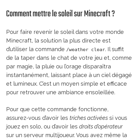
Comment mettre le soleil sur Minecraft ?
Pour faire revenir le soleil dans votre monde
Minecraft, la solution la plus directe est
d’utiliser la commande
. Il suffit
/weather clear
de la taper dans le chat de votre jeu et, comme
par magie, la pluie ou l’orage disparaîtra
instantanément, laissant place à un ciel dégagé
et lumineux. C’est un moyen simple et efficace
pour retrouver une ambiance ensoleillée.
Pour que cette commande fonctionne,
assurez-vous d’avoir les
triches activées
si vous
jouez en solo, ou d’avoir les
droits d’opérateur
sur un serveur multijoueur. Vous avez même la