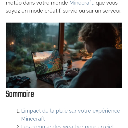
météo dans votre monde
Minecraft
, que vous
soyez en mode créatif, survie ou sur un serveur.
Sommaire
L’impact de la pluie sur votre expérience
Minecraft
Les commandes weather pour un ciel