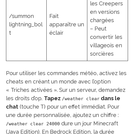
les Creepers
en versions
/summon
Fait
chargées
lightning_bol
apparaître un
– Peut
t
éclair
convertir les
villageois en
sorcières
Pour utiliser les commandes météo, activez les
cheats en créant un monde avec l’option
« Triches activées ». Sur un serveur, demandez
les droits d’op.
Tapez
dans le
/weather clear
chat
(touche T) pour un effet immédiat. Pour
une durée personnalisée, ajoutez un chiffre :
dure un jour Minecraft
/weather clear 24000
(Java Edition). En Bedrock Edition, la durée