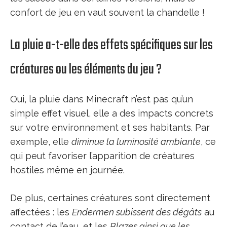
confort de jeu en vaut souvent la chandelle !
La pluie a-t-elle des effets spécifiques sur les
créatures ou les éléments du jeu ?
Oui, la pluie dans Minecraft n’est pas qu’un
simple effet visuel, elle a des impacts concrets
sur votre environnement et ses habitants. Par
exemple, elle
diminue la luminosité ambiante
, ce
qui peut favoriser l’apparition de créatures
hostiles même en journée.
De plus, certaines créatures sont directement
affectées : les
Endermen subissent des dégâts
au
contact de l’eau, et les
Blazes ainsi que les