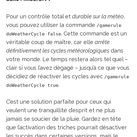
Pour un contrôle total et
durable sur la météo
,
vous pouvez utiliser la commande
/gamerule
. Cette commande est un
doWeatherCycle false
véritable coup de maître, car elle
arrête
définitivement les cycles météorologiques
dans
votre monde. Le temps restera alors tel quel –
clair si vous l’avez dégagé – jusqu’à ce que vous
décidiez de réactiver les cycles avec
/gamerule
.
doWeatherCycle true
C’est une solution parfaite pour ceux qui
veulent une tranquillité d’esprit et ne plus
jamais se soucier de la pluie. Gardez en tête
que l’activation des triches pourrait désactiver
les succès dans certaines versions, mais le