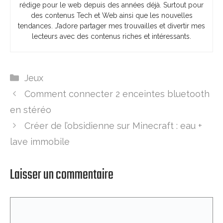
rédige pour le web depuis des années déjà. Surtout pour
des contenus Tech et Web ainsi que les nouvelles
tendances. J’adore partager mes trouvailles et divertir mes
lecteurs avec des contenus riches et intéressants.
Catégories
Jeux
Comment connecter 2 enceintes bluetooth
en stéréo
Créer de l’obsidienne sur Minecraft : eau +
lave immobile
Laisser un commentaire
Commentaire