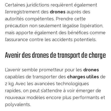
Certaines juridictions requièrent également
l’enregistrement des
drones
auprès des
autorités compétentes. Prendre cette
précaution non seulement légalise l’opération,
mais apporte également des bénéfices comme
l’assurance contre les accidents potentiels.
Avenir des drones de transport de charge
L’avenir semble prometteur pour les
drones
capables de transporter des
charges utiles
de
2 kg. Avec les avancées technologiques
rapides, on peut s’attendre à voir émerger de
nouveaux modèles encore plus performants et
polyvalents.