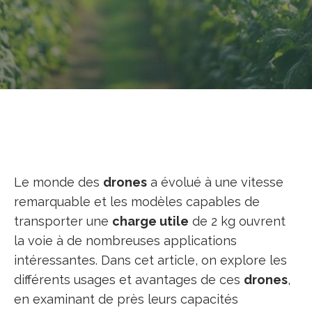
Le monde des
drones
a évolué à une vitesse
remarquable et les modèles capables de
transporter une
charge utile
de 2 kg ouvrent
la voie à de nombreuses applications
intéressantes. Dans cet article, on explore les
différents usages et avantages de ces
drones
,
en examinant de près leurs capacités