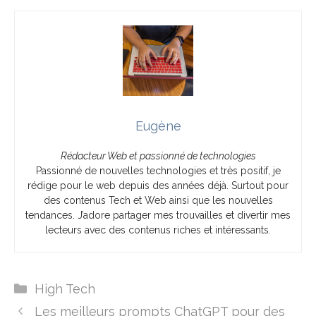
Eugène
Rédacteur Web et passionné de technologies
Passionné de nouvelles technologies et très positif, je
rédige pour le web depuis des années déjà. Surtout pour
des contenus Tech et Web ainsi que les nouvelles
tendances. J’adore partager mes trouvailles et divertir mes
lecteurs avec des contenus riches et intéressants.
Catégories
High Tech
Les meilleurs prompts ChatGPT pour des