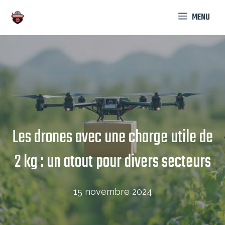
Aller
MENU
au
contenu
Les drones avec une charge utile de
2 kg : un atout pour divers secteurs
15 novembre 2024