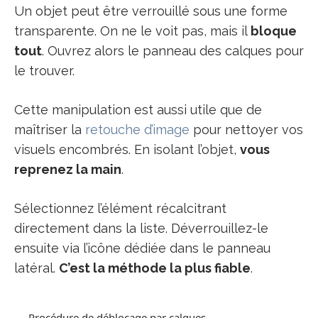
Un objet peut être verrouillé sous une forme
transparente. On ne le voit pas, mais il
bloque
tout
. Ouvrez alors le panneau des calques pour
le trouver.
Cette manipulation est aussi utile que de
maîtriser la
retouche d’image
pour nettoyer vos
visuels encombrés. En isolant l’objet,
vous
reprenez la main
.
Sélectionnez l’élément récalcitrant
directement dans la liste. Déverrouillez-le
ensuite via l’icône dédiée dans le panneau
latéral.
C’est la méthode la plus fiable
.
Procédure de déblocage par calques