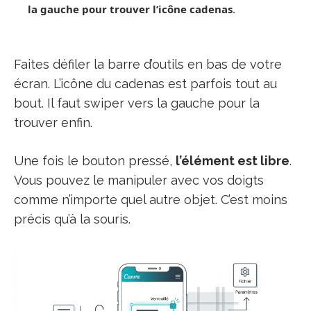
la gauche pour trouver l’icône cadenas
.
Faites défiler la barre d’outils en bas de votre
écran. L’icône du cadenas est parfois tout au
bout. Il faut swiper vers la gauche pour la
trouver enfin.
Une fois le bouton pressé,
l’élément est libre
.
Vous pouvez le manipuler avec vos doigts
comme n’importe quel autre objet. C’est moins
précis qu’à la souris.