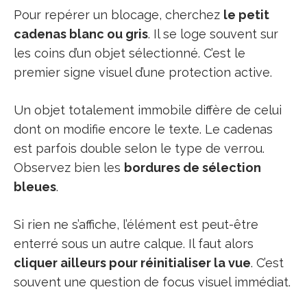
Pour repérer un blocage, cherchez
le petit
cadenas blanc ou gris
. Il se loge souvent sur
les coins d’un objet sélectionné. C’est le
premier signe visuel d’une protection active.
Un objet totalement immobile diffère de celui
dont on modifie encore le texte. Le cadenas
est parfois double selon le type de verrou.
Observez bien les
bordures de sélection
bleues
.
Si rien ne s’affiche, l’élément est peut-être
enterré sous un autre calque. Il faut alors
cliquer ailleurs pour réinitialiser la vue
. C’est
souvent une question de focus visuel immédiat.