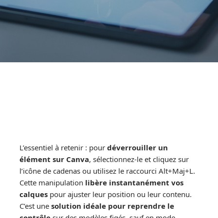
L’essentiel à retenir : pour
déverrouiller un
élément sur Canva
, sélectionnez-le et cliquez sur
l’icône de cadenas ou utilisez le raccourci Alt+Maj+L.
Cette manipulation
libère instantanément vos
calques
pour ajuster leur position ou leur contenu.
C’est une
solution idéale pour reprendre le
contrôle
sur des modèles figés, sauf en mode