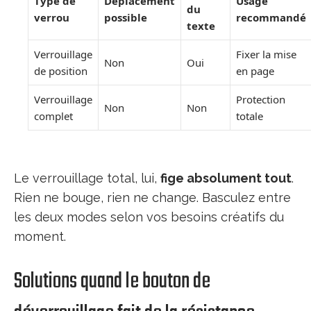
Type de
Déplacement
Usage
du
verrou
possible
recommandé
texte
Verrouillage
Fixer la mise
Non
Oui
de position
en page
Verrouillage
Protection
Non
Non
complet
totale
Le verrouillage total, lui,
fige absolument tout
.
Rien ne bouge, rien ne change. Basculez entre
les deux modes selon vos besoins créatifs du
moment.
Solutions quand le bouton de