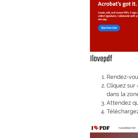
Ilovepdf
Rendez-vous
Cliquez sur 
dans la zone
Attendez qu
Téléchargez