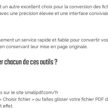
 un autre excellent choix pour la conversion des fic
ec une précision élevée et une interface convivial
lement un service rapide et fiable pour convertir vos
en conservant leur mise en page originale.
r chacun de ces outils ?
 sur le site smallpdf.com/fr
« Choisir fichier » ou faites glisser votre fichier PDF 
 effet.