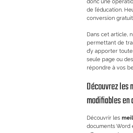
donc une opératio
de l’éducation. He
conversion gratui
Dans cet article, 
permettant de tr
d’y apporter toute
seule page ou des
répondre à vos be
Découvrez les m
modifiables en
Découvrir les
meil
documents Word éd