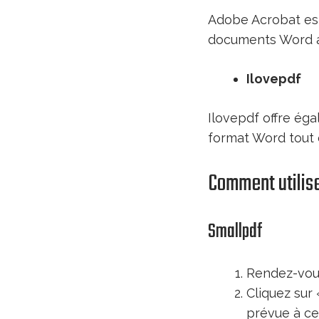
Adobe Acrobat est
documents Word av
Ilovepdf
Ilovepdf offre éga
format Word tout 
Comment utilise
Smallpdf
Rendez-vous
Cliquez sur 
prévue à cet