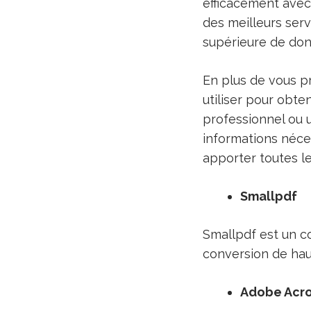
efficacement ave
des meilleurs serv
supérieure de do
En plus de vous p
utiliser pour obte
professionnel ou u
informations néce
apporter toutes l
Smallpdf
Smallpdf est un co
conversion de hau
Adobe Acr