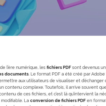
de l’ère numérique, les
fichiers PDF
sont devenus un
es documents
. Le format PDF a été créé par Adobe
rmettre aux utilisateurs de visualiser et d’échange
n contenu complexe. Toutefois, il arrive souvent qu
contenu de ces fichiers, et c’est là qu’intervient la né
 modifiable. La
conversion de fichiers PDF
en format