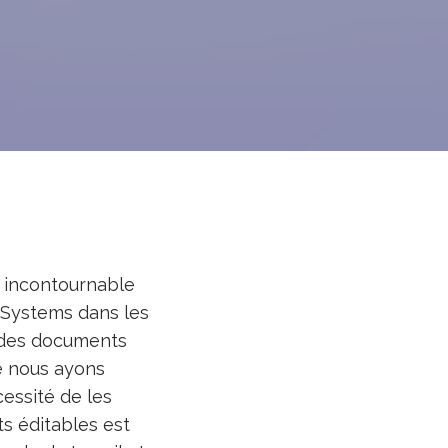
 incontournable
 Systems dans les
r des documents
e nous ayons
cessité de les
s éditables est