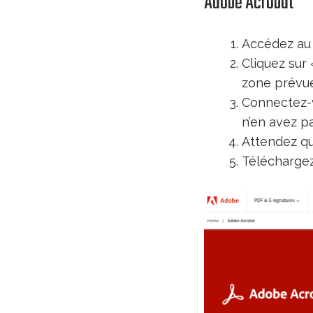
Adobe Acrobat
Accédez au
Cliquez sur 
zone prévue 
Connectez-v
n’en avez pa
Attendez qu
Téléchargez