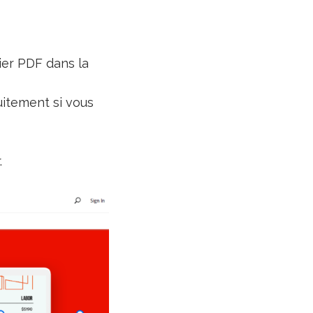
hier PDF dans la
itement si vous
.