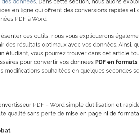
c
des données
. Dans cette section, nous allons expl
ices en ligne qui offrent des conversions rapides et 
nnées PDF à Word.
résenter ces outils, nous vous expliquerons égalem
nir des résultats optimaux avec vos données. Ainsi, 
n étudiant, vous pourrez trouver dans cet article tou
ssaires pour convertir vos données
PDF en formats
es modifications souhaitées en quelques secondes s
nvertisseur PDF – Word simple d’utilisation et rapi
te qualité sans perte de mise en page ni de formata
obat