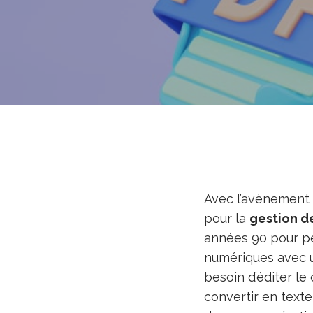
Avec l’avènement 
pour la
gestion d
années 90 pour pe
numériques avec u
besoin d’éditer le 
convertir en texte