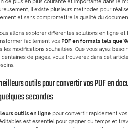
n de plus en plus courante et importante dans le mo
ureusement, il existe plusieurs méthodes pour réalis
tement et sans compromettre la qualité du document 
nous allons explorer différentes solutions en ligne et 
ansformer facilement vos
PDF en formats tels que 
s les modifications souhaitées. Que vous ayez besoi
 centaines de pages, vous trouverez dans cet article
soins.
eilleurs outils pour convertir vos PDF en d
 quelques secondes
leurs outils en ligne
pour convertir rapidement vos
itables est essentiel pour gagner du temps et trava