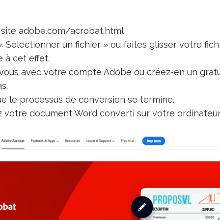
 site adobe.com/acrobat.html
« Sélectionner un fichier » ou faites glisser votre fic
à cet effet.
ous avec votre compte Adobe ou créez-en un gratu
s.
e le processus de conversion se termine.
 votre document Word converti sur votre ordinateur