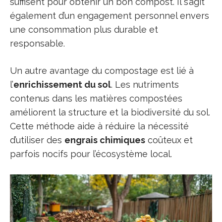
suffisent pour obtenir un bon compost. Il s’agit
également d’un engagement personnel envers
une consommation plus durable et
responsable.
Un autre avantage du compostage est lié à
l’
enrichissement du sol
. Les nutriments
contenus dans les matières compostées
améliorent la structure et la biodiversité du sol.
Cette méthode aide à réduire la nécessité
d’utiliser des
engrais chimiques
coûteux et
parfois nocifs pour l’écosystème local.