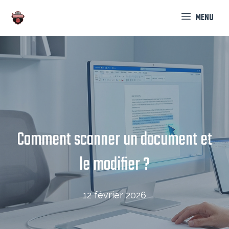
Aller
MENU
au
contenu
Comment scanner un document et
le modifier ?
12 février 2026