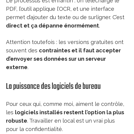
Le processus est enfantin : on télécharge le
PDF, l’outil applique l’OCR, et une interface
permet d’ajouter du texte ou de surligner. C’est
direct et ça dépanne énormément
.
Attention toutefois : les versions gratuites ont
souvent des
contraintes et il faut accepter
d’envoyer ses données sur un serveur
externe
.
La puissance des logiciels de bureau
Pour ceux qui, comme moi, aiment le contrôle,
les
logiciels installés restent l’option la plus
robuste
. Travailler en local est un vrai plus
pour la confidentialité.