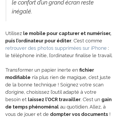
le confort d’un grand écran reste
inégalé.
Utilisez
le mobile pour capturer et numériser,
puis l’ordinateur pour éditer
. C’est comme
retrouver des photos supprimées sur iPhone
:
le téléphone initie, l’ordinateur finalise le travail.
Transformer un papier inerte en
fichier
modifiable
n’a plus rien de magique, c’est juste
de la bonne technique ! Soignez votre scan
d’origine, choisissez l’outil adapté à votre
besoin et
laissez l’OCR travailler
. C’est un
gain
de temps phénoménal
au quotidien. Allez, à
vous de jouer et de
dompter vos documents
!