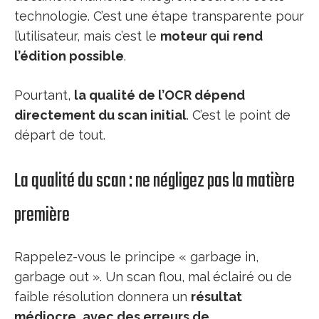
technologie. C’est une étape transparente pour
l’utilisateur, mais c’est le
moteur qui rend
l’édition possible
.
Pourtant,
la qualité de l’OCR dépend
directement du scan initial
. C’est le point de
départ de tout.
La qualité du scan : ne négligez pas la matière
première
Rappelez-vous le principe « garbage in,
garbage out ». Un scan flou, mal éclairé ou de
faible résolution donnera un
résultat
médiocre, avec des erreurs de