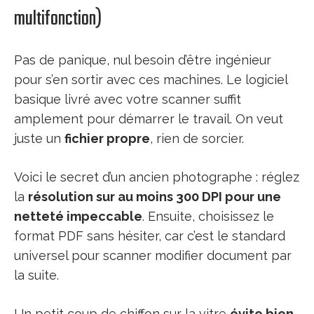
multifonction)
Pas de panique, nul besoin d’être ingénieur
pour s’en sortir avec ces machines. Le logiciel
basique livré avec votre scanner suffit
amplement pour démarrer le travail. On veut
juste un
fichier propre
, rien de sorcier.
Voici le secret d’un ancien photographe : réglez
la
résolution sur au moins 300 DPI pour une
netteté impeccable
. Ensuite, choisissez le
format PDF sans hésiter, car c’est le standard
universel pour scanner modifier document par
la suite.
Un petit coup de chiffon sur la vitre
évite bien