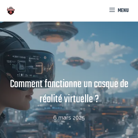
Aller
MENU
au
contenu
Comment fonctionne un casque de
réalité virtuelle​ ?
6 mars 2025