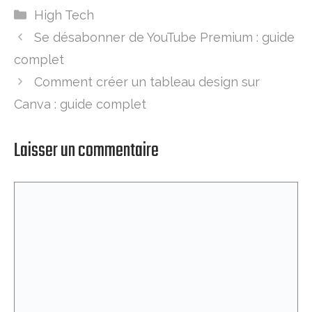
Catégories
High Tech
Se désabonner de YouTube Premium : guide
complet
Comment créer un tableau design sur
Canva : guide complet
Laisser un commentaire
Commentaire