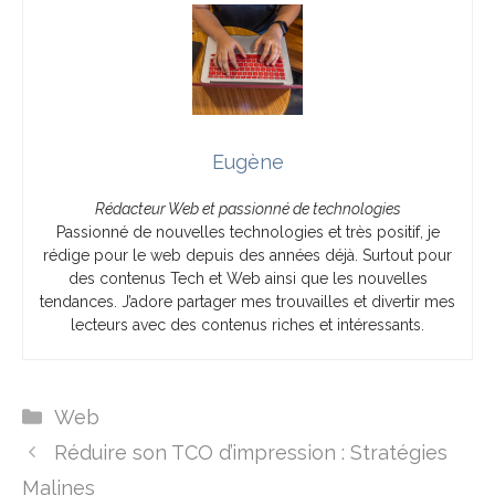
Eugène
Rédacteur Web et passionné de technologies
Passionné de nouvelles technologies et très positif, je
rédige pour le web depuis des années déjà. Surtout pour
des contenus Tech et Web ainsi que les nouvelles
tendances. J’adore partager mes trouvailles et divertir mes
lecteurs avec des contenus riches et intéressants.
Catégories
Web
Réduire son TCO d’impression : Stratégies
Malines