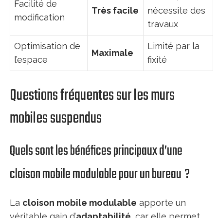
Facilité de
Très facile
nécessite des
modification
travaux
Optimisation de
Limité par la
Maximale
l’espace
fixité
Questions fréquentes sur les murs
mobiles suspendus
Quels sont les bénéfices principaux d’une
cloison mobile modulable pour un bureau ?
La
cloison mobile modulable
apporte un
véritable gain d’
adaptabilité
, car elle permet