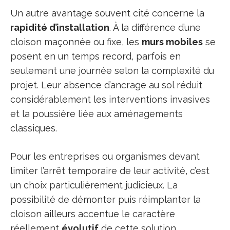
Un autre avantage souvent cité concerne la
rapidité d’installation
. À la différence d’une
cloison maçonnée ou fixe, les
murs mobiles
se
posent en un temps record, parfois en
seulement une journée selon la complexité du
projet. Leur absence d’ancrage au sol réduit
considérablement les interventions invasives
et la poussière liée aux aménagements
classiques.
Pour les entreprises ou organismes devant
limiter l’arrêt temporaire de leur activité, c’est
un choix particulièrement judicieux. La
possibilité de démonter puis réimplanter la
cloison ailleurs accentue le caractère
réellement
évolutif
de cette solution.