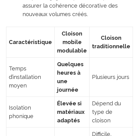
assurer la cohérence décorative des
nouveaux volumes créés.
Cloison
Cloison
Caractéristique
mobile
traditionnelle
modulable
Quelques
Temps
heures à
d’installation
Plusieurs jours
une
moyen
journée
Élevée si
Dépend du
Isolation
matériaux
type de
phonique
adaptés
cloison
Difficile,