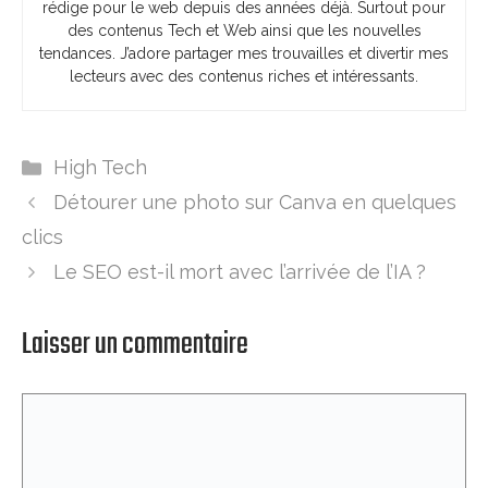
rédige pour le web depuis des années déjà. Surtout pour
des contenus Tech et Web ainsi que les nouvelles
tendances. J’adore partager mes trouvailles et divertir mes
lecteurs avec des contenus riches et intéressants.
Catégories
High Tech
Détourer une photo sur Canva en quelques
clics
Le SEO est-il mort avec l’arrivée de l’IA ?
Laisser un commentaire
Commentaire