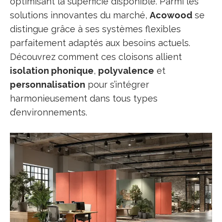
optimisant la superficie disponible. Parmi les
solutions innovantes du marché,
Acowood
se
distingue grâce à ses systèmes flexibles
parfaitement adaptés aux besoins actuels.
Découvrez comment ces cloisons allient
isolation phonique
,
polyvalence
et
personnalisation
pour s’intégrer
harmonieusement dans tous types
d’environnements.