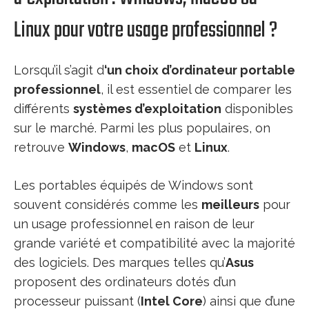
Linux pour votre usage professionnel ?
Lorsqu’il s’agit d
‘un choix d’o
rdinateur portable
professionnel
, il est essentiel de comparer les
différents
systèmes d’exploitation
disponibles
sur le marché. Parmi les plus populaires, on
retrouve
Windows
,
macOS
et
Linux
.
Les portables équipés de Windows sont
souvent considérés comme les
meilleurs
pour
un usage professionnel en raison de leur
grande variété et compatibilité avec la majorité
des logiciels. Des marques telles qu’
Asus
proposent des ordinateurs dotés d’un
processeur puissant (
Intel Core
) ainsi que d’une