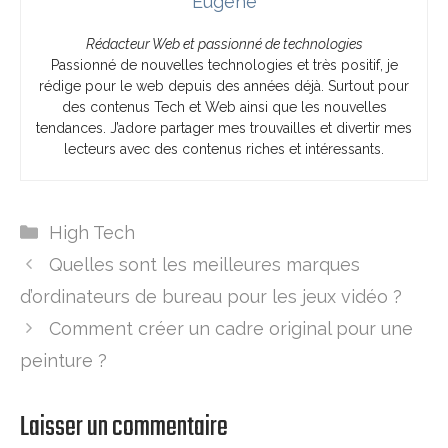
Eugène
Rédacteur Web et passionné de technologies
Passionné de nouvelles technologies et très positif, je
rédige pour le web depuis des années déjà. Surtout pour
des contenus Tech et Web ainsi que les nouvelles
tendances. J’adore partager mes trouvailles et divertir mes
lecteurs avec des contenus riches et intéressants.
Catégories
High Tech
Quelles sont les meilleures marques
d’ordinateurs de bureau pour les jeux vidéo ?
Comment créer un cadre original pour une
peinture ?
Laisser un commentaire