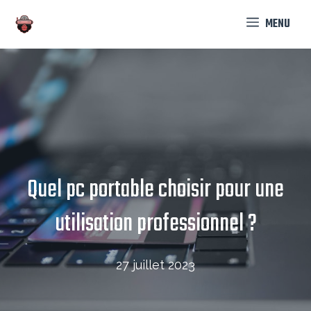
Aller
MENU
au
contenu
Quel pc portable choisir pour une
utilisation professionnel ?
27 juillet 2023