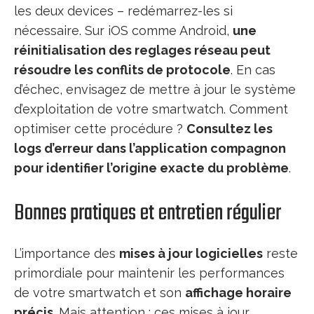
les deux devices – redémarrez-les si
nécessaire. Sur iOS comme Android,
une
réinitialisation des reglages réseau peut
résoudre les conflits de protocole
. En cas
d’échec, envisagez de mettre à jour le système
d’exploitation de votre smartwatch. Comment
optimiser cette procédure ?
Consultez les
logs d’erreur dans l’application compagnon
pour identifier l’origine exacte du problème
.
Bonnes pratiques et entretien régulier
L’importance des
mises à jour logicielles
reste
primordiale pour maintenir les performances
de votre smartwatch et son
affichage horaire
précis
. Mais attention : ces mises à jour