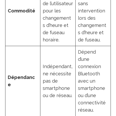
de l’utilisateur
sans
Commodité
pour les
intervention
changement
lors des
s d’heure et
changement
de fuseau
s d’heure et
horaire.
de fuseau.
Dépend
d’une
Indépendant,
connexion
ne nécessite
Bluetooth
Dépendanc
pas de
avec un
e
smartphone
smartphone
ou de réseau.
ou d’une
connectivité
réseau.