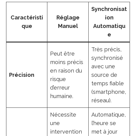
Synchronisat
Caractéristi
Réglage
ion
que
Manuel
Automatiqu
e
Très précis,
Peut être
synchronisé
moins précis
avec une
en raison du
Précision
source de
risque
temps fiable
d’erreur
(smartphone,
humaine.
réseau).
Nécessite
Automatique,
une
l’heure se
intervention
met à jour