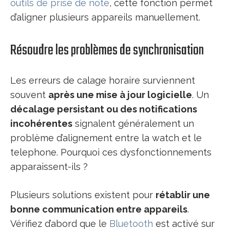
outils de prise de note
, cette fonction permet
d’aligner plusieurs appareils manuellement.
Résoudre les problèmes de synchronisation
Les erreurs de calage horaire surviennent
souvent
après une mise à jour logicielle
. Un
décalage persistant ou des notifications
incohérentes
signalent généralement un
problème d’alignement entre la watch et le
telephone. Pourquoi ces dysfonctionnements
apparaissent-ils ?
Plusieurs solutions existent pour
rétablir une
bonne communication entre appareils
.
Vérifiez d’abord que le
Bluetooth
est activé sur