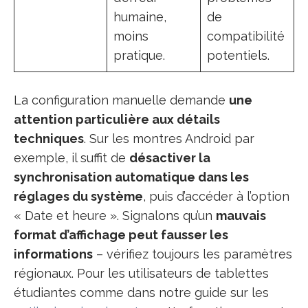
humaine,
de
moins
compatibilité
pratique.
potentiels.
La configuration manuelle demande
une
attention particulière aux détails
techniques
. Sur les montres Android par
exemple, il suffit de
désactiver la
synchronisation automatique dans les
réglages du système
, puis d’accéder à l’option
« Date et heure ». Signalons qu’un
mauvais
format d’affichage peut fausser les
informations
– vérifiez toujours les paramètres
régionaux. Pour les utilisateurs de tablettes
étudiantes comme dans notre guide sur les