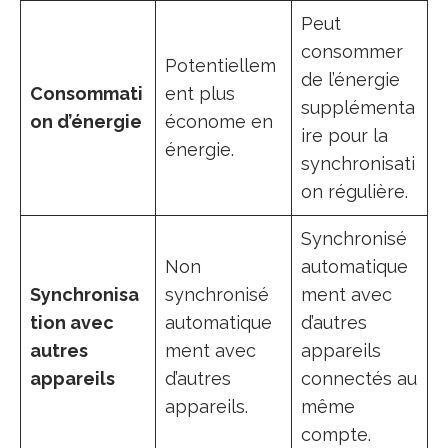
Peut
consommer
Potentiellem
de l’énergie
Consommati
ent plus
supplémenta
on d’énergie
économe en
ire pour la
énergie.
synchronisati
on régulière.
Synchronisé
Non
automatique
Synchronisa
synchronisé
ment avec
tion avec
automatique
d’autres
autres
ment avec
appareils
appareils
d’autres
connectés au
appareils.
même
compte.