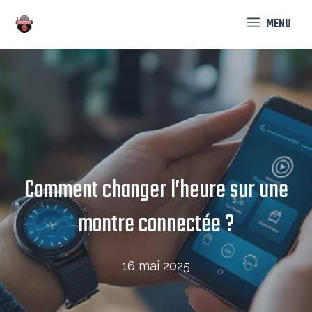
Aller
MENU
au
contenu
Comment changer l’heure sur une
montre connectée​ ?
16 mai 2025