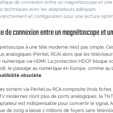
atique de connexion entre un magnétoscope et un
ns techniques avec les adaptateurs adéquats
ranchement et configuration pour une lecture opti
ue de connexion entre un magnétoscope et u
étoscope à une télé moderne n’est pas simple. Ces
aux analogiques (Péritel, RCA) alors que les téléviseu
e numérique via HDMI. La protection HDCP bloque s
2006, le passage au numérique en Europe, comme au
atibilité obsolète
.
sortent via Péritel ou RCA composite (trois fiches 
 TV modernes n’ont plus de ports analogiques, la TN
tateur est indispensable pour convertir le signal. A
ue de 2009 a laissé 2 millions de foyers sans télévisi