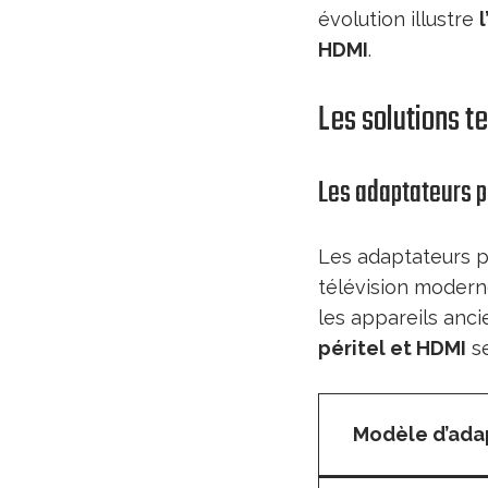
évolution illustre
HDMI
.
Les solutions t
Les adaptateurs p
Les adaptateurs p
télévision moderne
les appareils anci
péritel et HDMI
se
Modèle d’ada