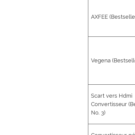
AXFEE (Bestseller
Vegena (Bestselle
Scart vers Hdmi
Convertisseur (B
No. 3)