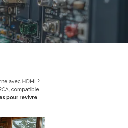
rne avec HDMI ?
u RCA, compatible
es pour revivre