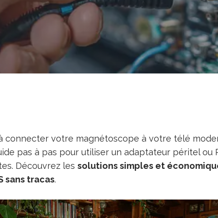
 à connecter votre magnétoscope à votre télé mode
uide pas à pas pour utiliser un adaptateur péritel o
tes. Découvrez les
solutions simples et économiqu
S sans tracas
.