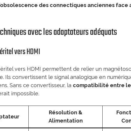
l’obsolescence des connectiques anciennes face 
echniques avec les adaptateurs adéquats
éritel vers HDMI
éritel vers HDMI permettent de relier un magnétos
. Ils convertissent le signal analogique en numériq
ens. Sans ce convertisseur, la
compatibilité entre l
rait impossible.
Résolution &
Fonct
ptateur
Alimentation
Com