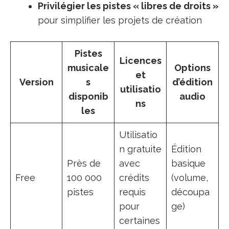
Privilégier les pistes « libres de droits »
pour simplifier les projets de création
Pistes
Licences
musicale
Options
et
Version
s
d’édition
utilisatio
disponib
audio
ns
les
Utilisatio
n gratuite
Édition
Près de
avec
basique
Free
100 000
crédits
(volume,
pistes
requis
découpa
pour
ge)
certaines