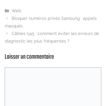
Catégories
Web
Bloquer numéros privés Samsung : appels
masqués
Câbles rj45 : comment éviter les erreurs de
diagnostic les plus fréquentes ?
Laisser un commentaire
Commentaire