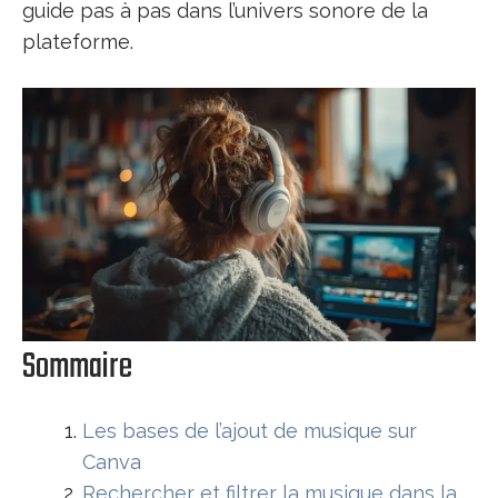
guide pas à pas dans l’univers sonore de la
plateforme.
Sommaire
Les bases de l’ajout de musique sur
Canva
Rechercher et filtrer la musique dans la