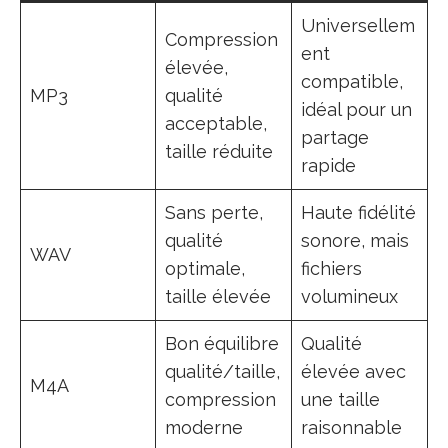
Universellem
Compression
ent
élevée,
compatible,
MP3
qualité
idéal pour un
acceptable,
partage
taille réduite
rapide
Sans perte,
Haute fidélité
qualité
sonore, mais
WAV
optimale,
fichiers
taille élevée
volumineux
Bon équilibre
Qualité
qualité/taille,
élevée avec
M4A
compression
une taille
moderne
raisonnable